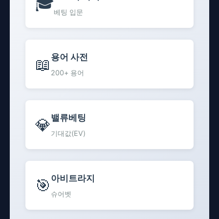
🎓
베팅 입문
용어 사전
📖
200+ 용어
밸류베팅
💎
기대값(EV)
아비트라지
🎯
슈어벳