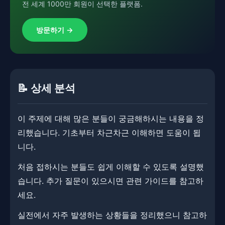
전 세계 1000만 회원이 선택한 플랫폼.
방문하기 →
📝 상세 분석
이 주제에 대해 많은 분들이 궁금해하시는 내용을 정
리했습니다. ​​기초부터 차근차근 이해하면 도움이 됩
니다.
처음 접하시는 분들도 쉽게 이해할 수 있도록 설명했
습니다. 추가 질문이 있으시면 관련 가이드를 참고하
세요.
실전에서 자주 발생하는 상황들을 정리했으니 참고하