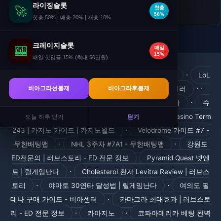
라이징슬롯
🚀
첫충
🎁 신규 가입쿠폰
50%
첫충 50% | 매충 20% | 재충 10%
크레이지슬롯
🎰
매일
15%
매일 첫입금 15% (최대 50만원)
·
Late Game - 베팅 가이드 2026 #9FE - 무한배팅맵
LoL
· ·
베팅 가이드 2026 | T1, 젠지 어디에 걸까? | 월드코인러
비아그라선불제
비아그라후불제
·
Untamed Giant Panda 마이크로게이밍 | 릴게임난다
슈
·
퍼그라 최대효과 | 러브스토리 - ED 전문 정보
Casino Term
오늘 하루 닫기
닫기
·
243 | 카지노 가이드 | 카지노월드
Velodrome 가이드 #7 -
·
·
무한배팅맵
NHL 3주차 #7A1 - 무한배팅맵
강원도
ED전문의 | 러브스토리 - ED 전문 정보
Pyramid Quest 넷엔
·
트 | 릴게임난다
Cholesterol 환자 Levitra Review | 러브스
·
·
토리
야마토 30연타 달성법 | 릴게임난다
여의도 필
·
데나 구매 가이드 - 비아센터
카마그라 최대효과 | 러브스토
·
·
리 - ED 전문 정보
카아지노
코파아메리카 베팅 완벽