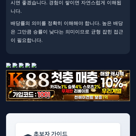
시면 좋겠습니다. ​경험이 쌓이면 자연스럽게 이해됩
니다.
배당률의 의미를 정확히 이해해야 합니다. ​​높은 배당
은 그만큼 승률이 낮다는 의미이므로 균형 잡힌 접근
이 필요합니다.
초보자 가이드