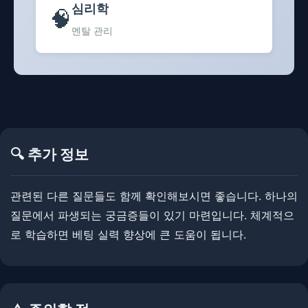
심리학
🧠
멘탈 관리
🔍 추가 정보
관련된 다른 질문들도 함께 확인해보시면 좋습니다. ​하나의
질문에서 파생되는 궁금증들이 있기 마련입니다. ​​체계적으
로 학습하면 베팅 실력 향상에 큰 도움이 됩니다.