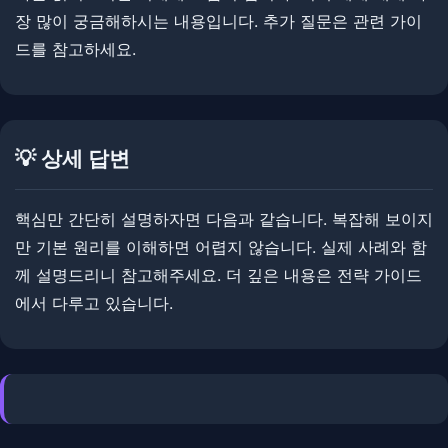
장 많이 궁금해하시는 내용입니다. ​추가 질문은 관련 가이
드를 참고하세요.
💡 상세 답변
핵심만 간단히 설명하자면 다음과 같습니다. ​​복잡해 보이지
만 기본 원리를 이해하면 어렵지 않습니다. ​​실제 사례와 함
께 설명드리니 참고해주세요. ​​더 깊은 내용은 전략 가이드
에서 다루고 있습니다.