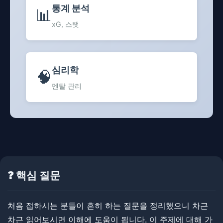
통계 분석
📊
xG, 스탯
심리학
🧠
멘탈 관리
❓ 핵심 질문
​​처음 접하시는 분들이 흔히 하는 질문을 정리했으니 차근
차근 읽어보시면 이해에 도움이 됩니다. 이 주제에 대해 가