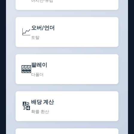
아시안·유럽
오버/언더
📈
토탈
팔레이
🎰
다폴더
배당 계산
🔢
확률 환산