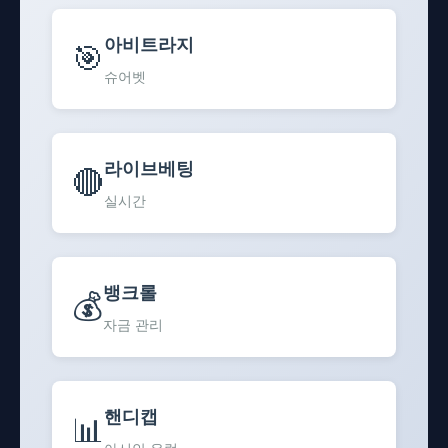
아비트라지
🎯
슈어벳
라이브베팅
🔴
실시간
뱅크롤
💰
자금 관리
핸디캡
📊