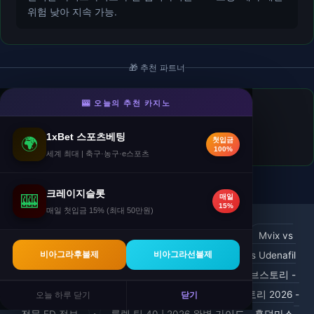
위험 낮아 지속 가능.
🎁 추천 파트너
🎰 오늘의 추천 카지노
라카지노
- 온라인카지노
첫충 30% · 이벤트 5% 진행중.
1xBet 스포츠베팅
🌍
첫입금
🎁 첫충전 30%
100%
세계 최대 | 축구·농구·e스포츠
크레이지슬롯
🎰
매일
15%
매일 첫입금 15% (최대 50만원)
·
에스켈레토 익스플로시보 2026 | 릴게임난다
Mvix vs
·
Cenforce Onset Time | 러브스토리
비아그라후불제
비아그라선불제
Vidalista vs Udenafil
·
Onset Time | 러브스토리
타달리스 전문의 | 러브스토리 -
·
ED 전문 정보
타다라필 심장질환 환자 | 러브스토리 2026 -
오늘 하루 닫기
닫기
·
전문 ED 정보
룰렛 팁 40 | 2026 완벽 가이드 - 홀덤마스