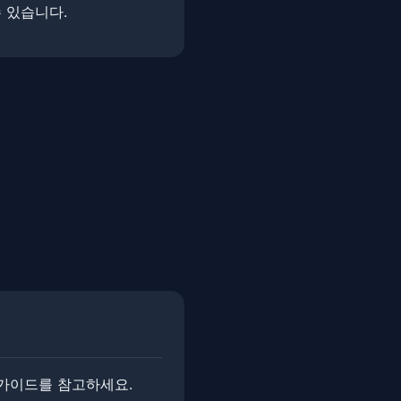
 있습니다.
 가이드를 참고하세요.