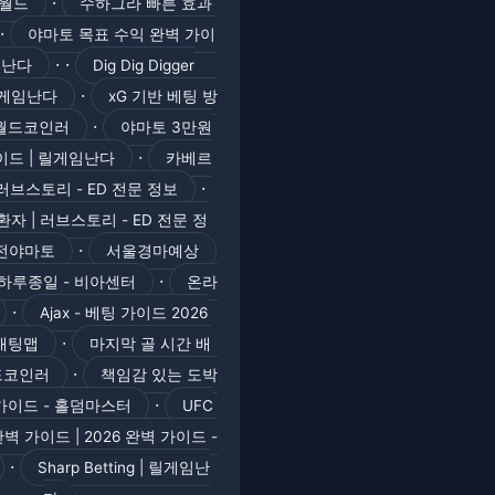
·
노월드
수하그라 빠른 효과
·
야마토 목표 수익 완벽 가이
· ·
임난다
Dig Dig Digger
·
 릴게임난다
xG 기반 베팅 방
·
| 월드코인러
야마토 3만원
·
이드 | 릴게임난다
카베르
·
 러브스토리 - ED 전문 정보
자 | 러브스토리 - ED 전문 정
·
버전야마토
서울경마예상
·
하루종일 - 비아센터
온라
·
Ajax - 베팅 가이드 2026
·
한배팅맵
마지막 골 시간 배
·
월드코인러
책임감 있는 도박
·
벽 가이드 - 홀덤마스터
UFC
벽 가이드 | 2026 완벽 가이드 -
·
Sharp Betting | 릴게임난