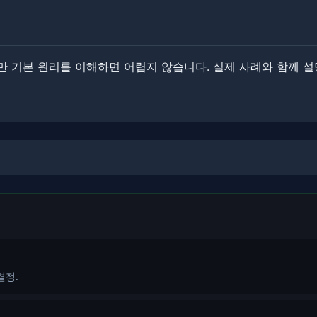
 기본 원리를 이해하면 어렵지 않습니다. ​실제 사례와 함께 설
결정.