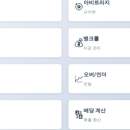
아비트라지
🎯
슈어벳
뱅크롤
💰
자금 관리
오버/언더
📈
토탈
배당 계산
🔢
확률 환산