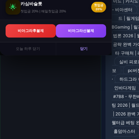
이드 | 카지
카심바슬롯
🌟
첫입금
- 비아센터
20%
첫입금 20% | 매일첫입금 20%
드 | 릴게
BGaming |
비아그라후불제
비아그라선불제
법론 2026 
공략 완벽 가
오늘 하루 닫기
닫기
타 구매처 |
실비 피로환
보
pc
·
하드그라 
인바다게임
#7B8 - 무
팅 2026 | 
| 2026 완
웰터급 베팅 완
홀덤마스터