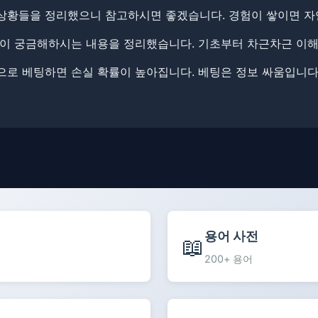
상황들을 정리했으니 참고하시면 좋겠습니다. ​경험이 쌓이면 
들이 궁금해하시는 내용을 정리했습니다. ​기초부터 차근차근 이해
으로 베팅하면 손실 확률이 높아집니다. 베팅은 정보 싸움입니다.
용어 사전
📖
200+ 용어