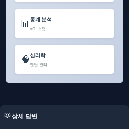
통계 분석
📊
xG, 스탯
심리학
🧠
멘탈 관리
💡 상세 답변