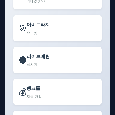
기대값(EV)
아비트라지
🎯
슈어벳
라이브베팅
🔴
실시간
뱅크롤
💰
자금 관리