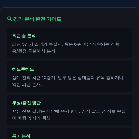
🔍 경기 분석 완전 가이드
최근 폼 분석
최근 5경기 결과와 득실차. 폼은 6주 이상 지속되는 경향.
홈/원정 구분해서 분석.
헤드투헤드
상대 전적 최근 10경기. 일부 팀은 상대팀과 유독 강하거나
약한 패턴 존재.
부상/출전 명단
핵심 선수 결장은 배당에 즉시 반영. 공식 발표 전 정보 수집
이 베팅 엣지의 핵심.
동기 분석