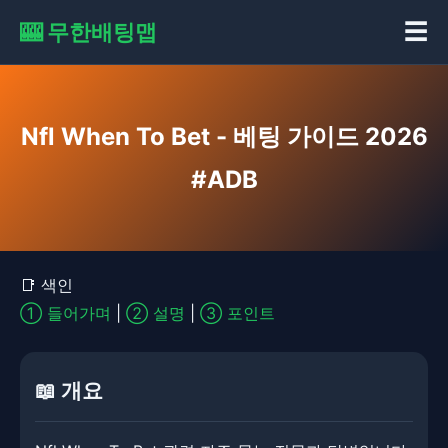
🎰 무한배팅맵
☰
Nfl When To Bet - 베팅 가이드 2026
#ADB
📑 색인
① 들어가며
|
② 설명
|
③ 포인트
📖 개요