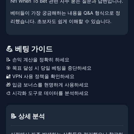
Nfl When To Bet 관련 자주 묻는 질문과 답변입니다.
베터들이 가장 궁금해하는 내용을 Q&A 형식으로 정
리했습니다. 초보자도 쉽게 이해할 수 있습니다.
💪 베팅 가이드
📝 손익 계산을 정확히 하세요
🎯 목표 달성 시 당일 베팅을 중단하세요
🔐 VPN 사용 정책을 확인하세요
🎁 입금 보너스를 현명하게 사용하세요
🎨 시각화 도구로 데이터를 분석하세요
📝 상세 분석