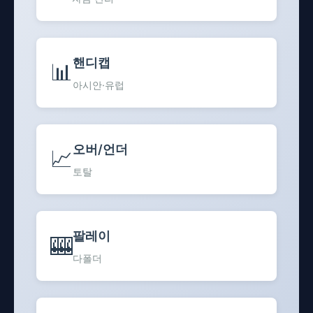
핸디캡
📊
아시안·유럽
오버/언더
📈
토탈
팔레이
🎰
다폴더