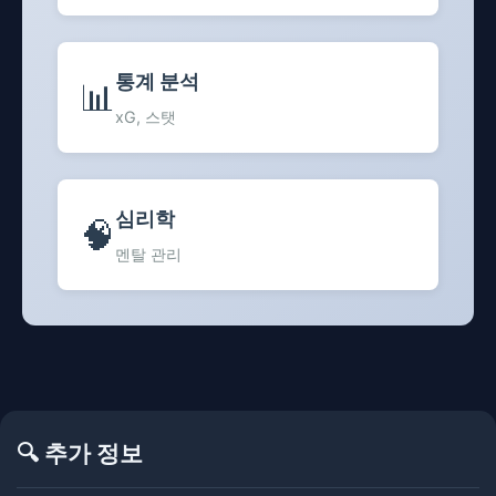
통계 분석
📊
xG, 스탯
심리학
🧠
멘탈 관리
🔍 추가 정보