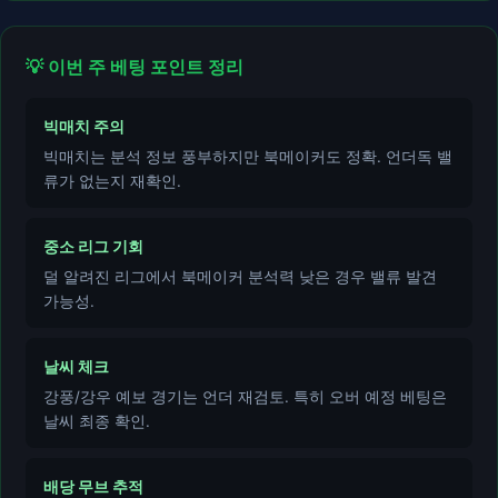
💡 이번 주 베팅 포인트 정리
빅매치 주의
빅매치는 분석 정보 풍부하지만 북메이커도 정확. 언더독 밸
류가 없는지 재확인.
중소 리그 기회
덜 알려진 리그에서 북메이커 분석력 낮은 경우 밸류 발견
가능성.
날씨 체크
강풍/강우 예보 경기는 언더 재검토. 특히 오버 예정 베팅은
날씨 최종 확인.
배당 무브 추적