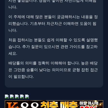
시면 좋겠습니다. ​​경험이 쌓이면 자연스럽게 이해됩
니다.
이 주제에 대해 많은 분들이 궁금해하시는 내용을 정
리했습니다. ​기초부터 차근차근 이해하면 도움이 됩
니다.
처음 접하시는 분들도 쉽게 이해할 수 있도록 설명했
습니다. ​​추가 질문이 있으시면 관련 가이드를 참고하
세요.
배당률의 의미를 정확히 이해해야 합니다. ​높은 배당
은 그만큼 승률이 낮다는 의미이므로 균형 잡힌 접근
이 필요합니다.