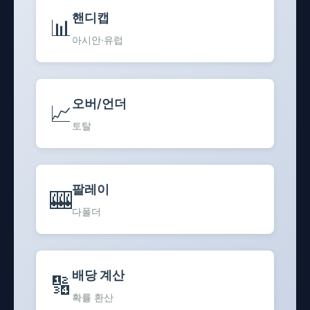
핸디캡
📊
아시안·유럽
오버/언더
📈
토탈
팔레이
🎰
다폴더
배당 계산
🔢
확률 환산