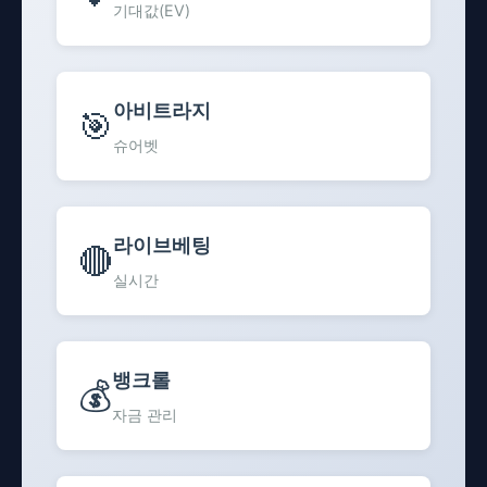
기대값(EV)
아비트라지
🎯
슈어벳
라이브베팅
🔴
실시간
뱅크롤
💰
자금 관리