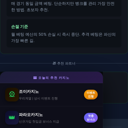
매 경기 동일 금액 베팅. 단순하지만 뱅크롤 관리 가장 안전
한 방법. 초보자 추천.
손절 기준
월 베팅 예산의 50% 손실 시 즉시 중단. 추격 베팅은 파산의
가장 빠른 길.
🎁 추천 파트너
🎰 오늘의 추천 카지노
다인카지노
- 온라인카지노
신규가입 후 첫입금 보너스 지급.
조이카지노
🎡
이벤트
🎁 롤링조건 500%
진행
우리계열 | 상시 이벤트 진행
파라오카지노
👑
첫충
보너스
신규가입 첫입금 보너스 지급