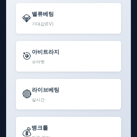
밸류베팅
💎
기대값(EV)
아비트라지
🎯
슈어벳
라이브베팅
🔴
실시간
뱅크롤
💰