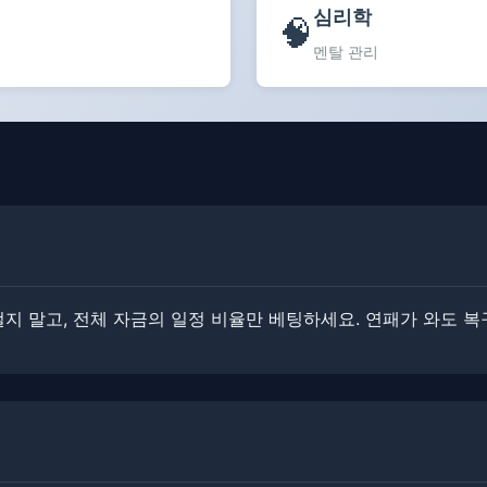
심리학
🧠
멘탈 관리
지 말고, 전체 자금의 일정 비율만 베팅하세요. ​​연패가 와도 