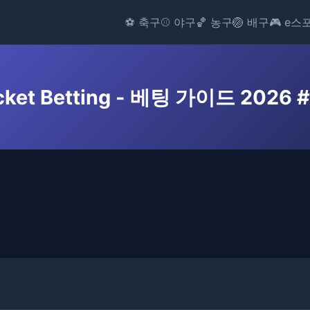
⚽ 축구
⚾ 야구
🏀 농구
🏐 배구
🎮 e스
cket Betting - 베팅 가이드 2026 