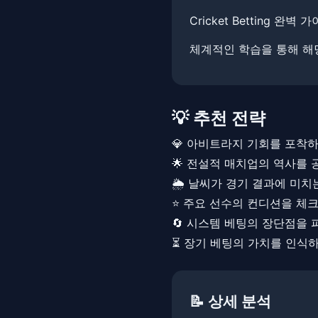
Cricket Betting 
체계적인 학습을 통해 해당
💡 추천 전략
💎 아비트라지 기회를 포착
🌟 전설적 매치업의 역사를
🌦️ 날씨가 경기 결과에 미
⭐ 주요 선수의 컨디션을 체
🔄 시스템 베팅의 장단점을
⏳ 장기 베팅의 가치를 인식
📝 상세 분석