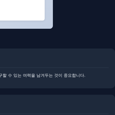
복구할 수 있는 여력을 남겨두는 것이 중요합니다.