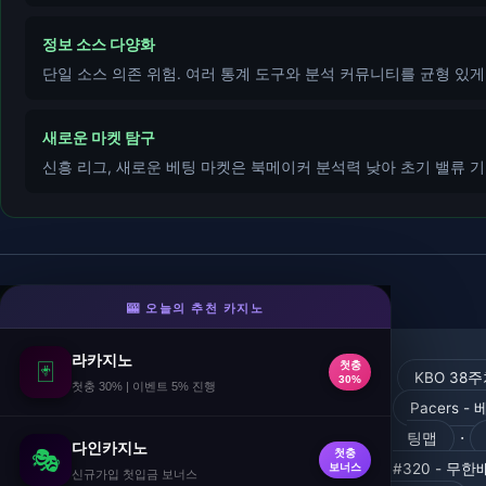
정보 소스 다양화
단일 소스 의존 위험. 여러 통계 도구와 분석 커뮤니티를 균형 있게
새로운 마켓 탐구
신흥 리그, 새로운 베팅 마켓은 북메이커 분석력 낮아 초기 밸류 기
🎰 오늘의 추천 카지노
카심바슬롯
- 슬롯
첫입금 20% · 매일첫입금 +5% · 10년 무사고.
라카지노
🃏
첫충
🎁 첫입금 20%
KBO 38
30%
첫충 30% | 이벤트 5% 진행
Pacers -
·
팅맵
다인카지노
🎭
첫충
#320 - 무
보너스
신규가입 첫입금 보너스