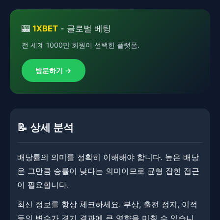
🎰
1XBET
- 글로벌 베팅
전 세계 1000만 회원이 선택한 플랫폼.
방문하기 →
📝 상세 분석
배당률의 의미를 정확히 이해해야 합니다. ​​높은 배당
은 그만큼 승률이 낮다는 의미이므로 균형 잡힌 접근
이 필요합니다.
최신 정보를 항상 체크하세요. 부상, 출전 정지, 이적
등의 변수가 경기 결과에 큰 영향을 미칠 수 있습니