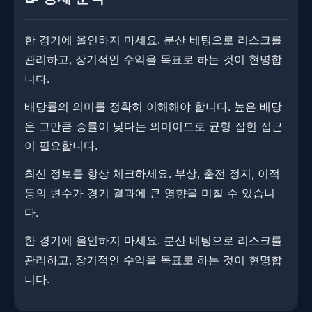
한 경기에 올인하지 마세요. ​분산 베팅으로 리스크를
관리하고, 장기적인 수익을 목표로 하는 것이 현명합
니다.
배당률의 의미를 정확히 이해해야 합니다. ​높은 배당
은 그만큼 승률이 낮다는 의미이므로 균형 잡힌 접근
이 필요합니다.
최신 정보를 항상 체크하세요. ​​부상, 출전 정지, 이적
등의 변수가 경기 결과에 큰 영향을 미칠 수 있습니
다.
한 경기에 올인하지 마세요. ​분산 베팅으로 리스크를
관리하고, 장기적인 수익을 목표로 하는 것이 현명합
니다.