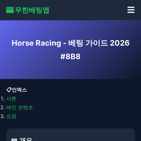
🎰 무한배팅맵
☰
Horse Racing - 베팅 가이드 2026
#8B8
📋인덱스
서론
메인 컨텐츠
요령
📖 개요