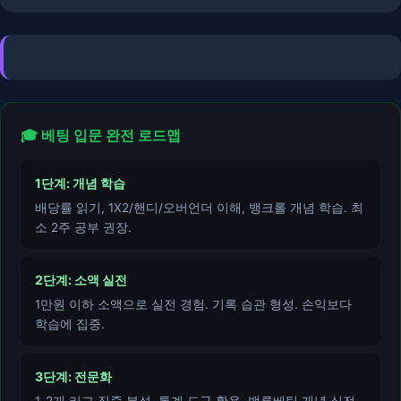
🎓 베팅 입문 완전 로드맵
1단계: 개념 학습
배당률 읽기, 1X2/핸디/오버언더 이해, 뱅크롤 개념 학습. 최
소 2주 공부 권장.
2단계: 소액 실전
1만원 이하 소액으로 실전 경험. 기록 습관 형성. 손익보다
학습에 집중.
3단계: 전문화