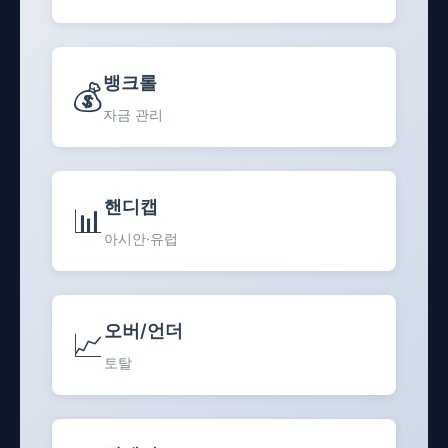
뱅크롤
💰
자금 관리
핸디캡
📊
아시안·유럽
오버/언더
📈
토탈