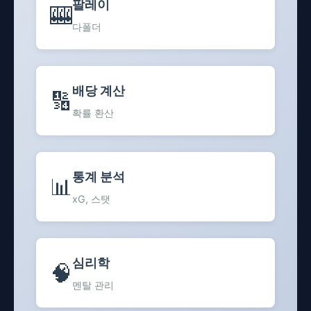
팔레이
🎰
다폴더
배당 계산
🔢
확률 환산
통계 분석
📊
xG, 스탯
심리학
🧠
멘탈 관리