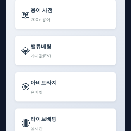
용어 사전
📖
200+ 용어
밸류베팅
💎
기대값(EV)
아비트라지
🎯
슈어벳
라이브베팅
🔴
실시간