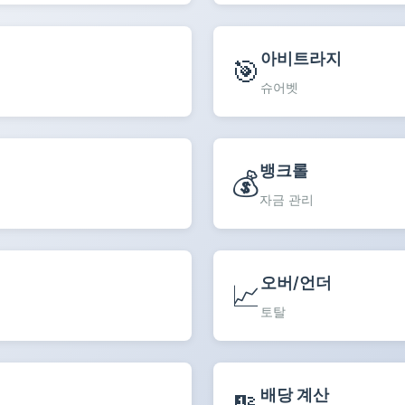
아비트라지
🎯
슈어벳
뱅크롤
💰
자금 관리
오버/언더
📈
토탈
배당 계산