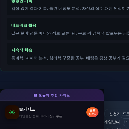
냉정한 기록
감정 없이 결과 기록. 틀린 베팅도 분석. 자신의 실수 패턴 인식이 
네트워크 활용
같은 분야 전문 베터와 정보 교류. 단, 무료 픽 맹목적 팔로우는 금
지속적 학습
통계학, 데이터 분석, 심리학 꾸준한 공부. 베팅은 평생 공부가 필요
🎰 오늘의 추천 카지노
라이징슬롯
- 슬롯
첫충 50% · 매충 20% · 재충전 10% 추가 보너스.
솔카지노
☀️
콤프
🎁 첫충전 50%
신천지 프로D
0.6%
개인롤링 콤프 0.6% | 신규쿠폰
·
게임난다