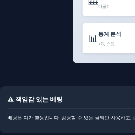
🎰
다폴더
통계 분석
📊
xG, 스탯
⚠️ 책임감 있는 베팅
베팅은 여가 활동입니다. ​​감당할 수 있는 금액만 사용하고,