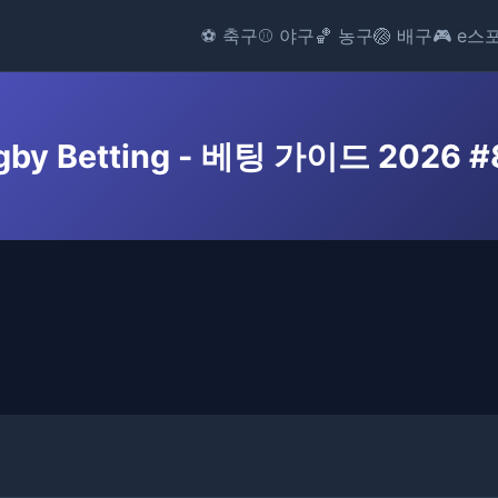
⚽ 축구
⚾ 야구
🏀 농구
🏐 배구
🎮 e스
gby Betting - 베팅 가이드 2026 #