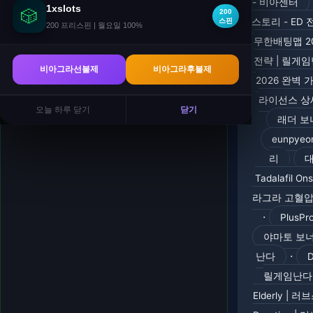
- 비아센터
1xslots
🎲
200
스토리 - ED
스핀
200 프리스핀 | 월요일 100%
무한배팅맵 2
전략 | 릴게
비아그라선불제
비아그라후불제
2026 완벽
라이선스 상세
오늘 하루 닫기
닫기
래더 보
eunpyeo
리
Tadalafil 
라그라 고혈압 
·
PlusP
야마토 보너
·
난다
릴게임난다
Elderly | 