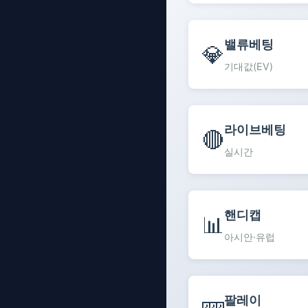
밸류베팅
💎
기대값(EV)
라이브베팅
🔴
실시간
핸디캡
📊
아시안·유럽
팔레이