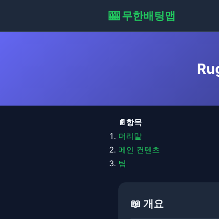
🎰 무한배팅맵
Ru
📄항목
머리말
메인 컨텐츠
팁
📖 개요