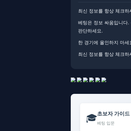
최신 정보를 항상 체크하세요
베팅은 정보 싸움입니다. 
판단하세요.
한 경기에 올인하지 마세
최신 정보를 항상 체크하세
초보자 가이드
🎓
베팅 입문