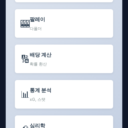
팔레이
🎰
다폴더
배당 계산
🔢
확률 환산
통계 분석
📊
xG, 스탯
심리학