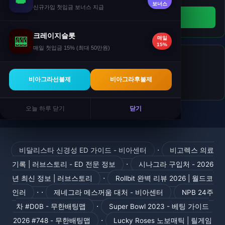
👑
🎁 🎲 월요일 리로드 100% 최대 €300
보너스
신규가입 첫입금 보너스 지급
가입하기
크레이지슬롯
🎰
매일
15%
매일 첫입금 15% (최대 50만원)
비바카지노
- 온라인카지노
신규가입 후 첫입금 보너스 지급.
비아그라선불제
비아그라후불제
🎁 롤링조건 500%
오늘 하루 닫기
닫기
·
비달리스타 신경성 ED 가이드 - 비아센터
비고렉스 의료
·
기록 | 러브스토리 - ED 전문 정보
시나그라 구입처 - 2026
·
년 최신 정보 | 러브스토리
Rollbit 완벽 리뷰 2026 | 월드코
· ·
인러
제네그라 메스꺼움 대처 - 비아센터
NPB 24주
·
차 #D0B - 무한배팅맵
Super Bowl 2023 - 베팅 가이드
·
2026 #748 - 무한배팅맵
Lucky Roses 노보매틱 | 릴게임