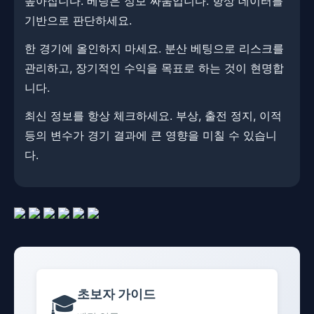
높아집니다. 베팅은 정보 싸움입니다. ​​항상 데이터를
기반으로 판단하세요.
한 경기에 올인하지 마세요. ​​분산 베팅으로 리스크를
관리하고, 장기적인 수익을 목표로 하는 것이 현명합
니다.
최신 정보를 항상 체크하세요. 부상, 출전 정지, 이적
등의 변수가 경기 결과에 큰 영향을 미칠 수 있습니
다.
초보자 가이드
🎓