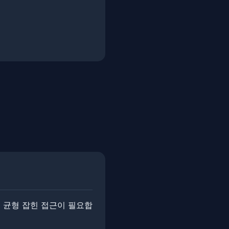
로 균형 잡힌 접근이 필요합