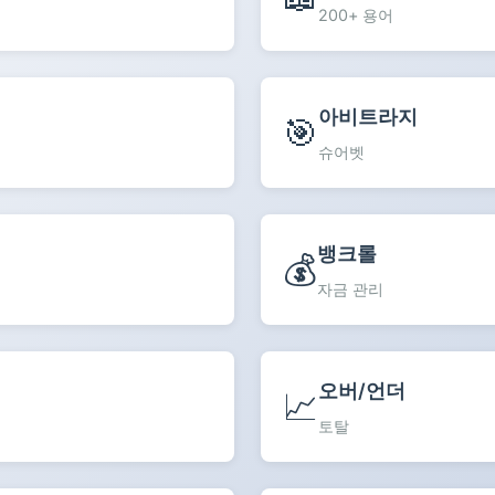
200+ 용어
아비트라지
🎯
슈어벳
뱅크롤
💰
자금 관리
오버/언더
📈
토탈