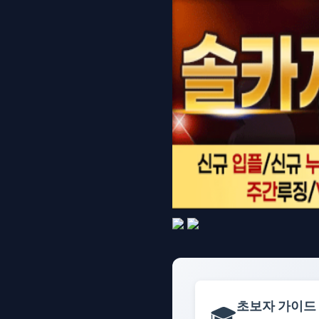
초보자 가이드
🎓