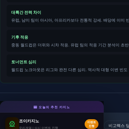
대륙간 전력 차이
유럽, 남미 팀이 아시아, 아프리카보다 전통적 강세. 배당에 이미 반
기후 적응
중동 월드컵은 더위와 시차 적응. 유럽 팀의 적응 기간 분석이 초반
토너먼트 심리
월드컵 노크아웃은 리그와 완전 다른 심리. 역사적 대형 이변 빈도 
🎰 오늘의 추천 카지노
비바카지노
- 온라인카지노
신규가입 후 첫입금 보너스 지급.
조이카지노
🎡
이벤트
🎁 롤링조건 500%
비고렉스 당
진행
우리계열 | 상시 이벤트 진행