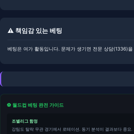
⚠️ 책임감 있는 베팅
베팅은 여가 활동입니다. ​​문제가 생기면 전문 상담(1336
⚽ 월드컵 베팅 완전 가이드
조별리그 함정
강팀도 탈락 무관 경기에서 로테이션. 동기 분석이 결과보다 중요.