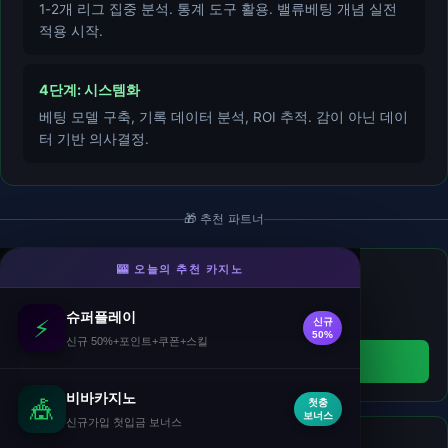
1-2개 리그 집중 분석. 통계 도구 활용. 밸류베팅 개념 실전
적용 시작.
4단계: 시스템화
베팅 모델 구축, 기록 데이터 분석, ROI 추적. 감이 아닌 데이
터 기반 의사결정.
🎁 추천 파트너
🎰 오늘의 추천 카지노
1xslots
- 스포츠베팅
입금 프리 베팅 200번의 프리스핀. 자동코드
슈퍼플레이
⚡
신규
🎁 🎲 월요일 리로드 100% 최대 €300
50%
신규 50%+포인트+쿠폰+스킬
가입하기
비바카지노
🎪
첫충
보너스
신규가입 첫입금 보너스