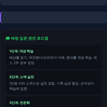
🎓 베팅 입문 완전 로드맵
1단계: 개념 학습
배당률 읽기, 1X2/핸디/오버언더 이해, 뱅크롤 개념 학습. 최
소 2주 공부 권장.
2단계: 소액 실전
1만원 이하 소액으로 실전 경험. 기록 습관 형성. 손익보다
학습에 집중.
3단계: 전문화