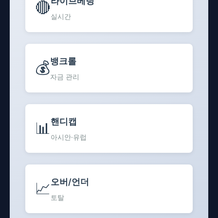
라이브베팅
🔴
실시간
뱅크롤
💰
자금 관리
핸디캡
📊
아시안·유럽
오버/언더
📈
토탈