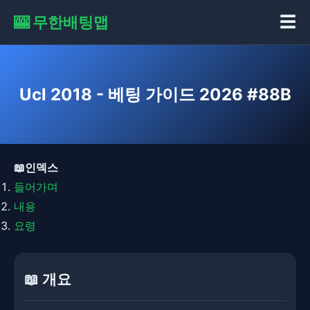
🎰 무한배팅맵
☰
Ucl 2018 - 베팅 가이드 2026 #88B
📖인덱스
들어가며
내용
요령
📖 개요