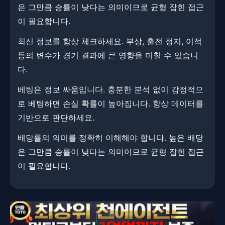
은 그만큼 승률이 낮다는 의미이므로 균형 잡힌 접근
이 필요합니다.
최신 정보를 항상 체크하세요. ​부상, 출전 정지, 이적
등의 변수가 경기 결과에 큰 영향을 미칠 수 있습니
다.
베팅은 정보 싸움입니다. ​​충분한 분석 없이 감정적으
로 베팅하면 손실 확률이 높아집니다. 항상 데이터를
기반으로 판단하세요.
배당률의 의미를 정확히 이해해야 합니다. 높은 배당
은 그만큼 승률이 낮다는 의미이므로 균형 잡힌 접근
이 필요합니다.