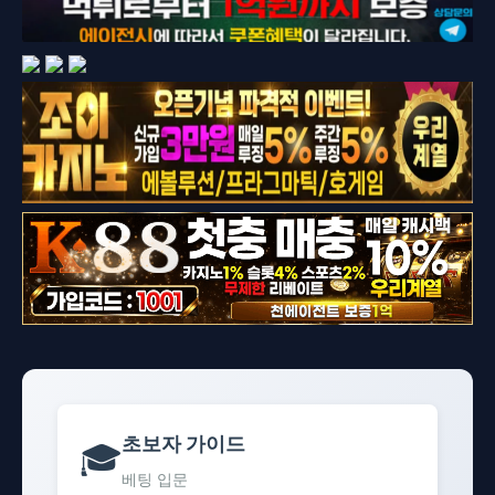
초보자 가이드
🎓
베팅 입문