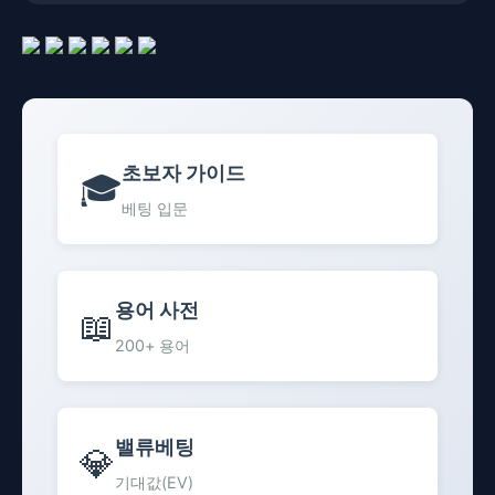
초보자 가이드
🎓
베팅 입문
용어 사전
📖
200+ 용어
밸류베팅
💎
기대값(EV)