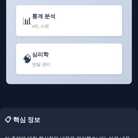
통계 분석
📊
xG, 스탯
심리학
🧠
멘탈 관리
📋 핵심 정보