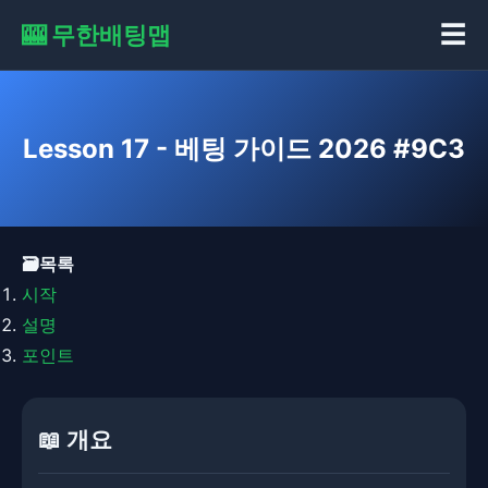
🎰 무한배팅맵
☰
Lesson 17 - 베팅 가이드 2026 #9C3
🗃️목록
시작
설명
포인트
📖 개요