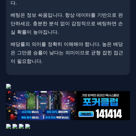
다.
베팅은 정보 싸움입니다. ​항상 데이터를 기반으로 판
단하세요. ​​충분한 분석 없이 감정적으로 베팅하면 손
실 확률이 높아집니다.
배당률의 의미를 정확히 이해해야 합니다. ​높은 배당
은 그만큼 승률이 낮다는 의미이므로 균형 잡힌 접근
이 필요합니다.