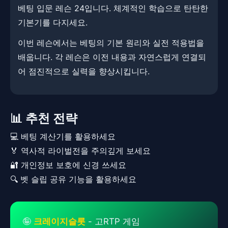
베팅 입문 레슨 24입니다. 체계적인 학습으로 탄탄한
기본기를 다지세요.
이번 레슨에서는 베팅의 기본 원리와 실전 적용법을
배웁니다. ​​각 레슨은 이전 내용과 자연스럽게 연결되
어 점진적으로 실력을 향상시킵니다.
📊 추천 전략
💻 베팅 계산기를 활용하세요
🏅 역사적 라이벌전을 주의깊게 보세요
🔐 개인정보 보호에 신경 쓰세요
🔍 벳 슬립 공유 기능을 활용하세요
🤪
크레이지슬롯
- 고RTP 게임