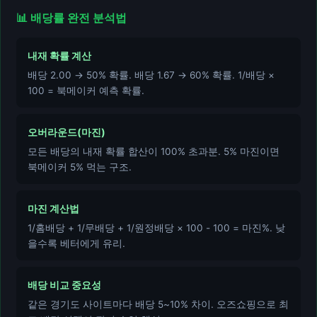
📊 배당률 완전 분석법
내재 확률 계산
배당 2.00 → 50% 확률. 배당 1.67 → 60% 확률. 1/배당 ×
100 = 북메이커 예측 확률.
오버라운드(마진)
모든 배당의 내재 확률 합산이 100% 초과분. 5% 마진이면
북메이커 5% 먹는 구조.
마진 계산법
1/홈배당 + 1/무배당 + 1/원정배당 × 100 - 100 = 마진%. 낮
을수록 베터에게 유리.
배당 비교 중요성
같은 경기도 사이트마다 배당 5~10% 차이. 오즈쇼핑으로 최