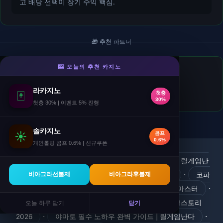
고 배당 선택이 장기 수익 핵심.
🎁 추천 파트너
🎰 오늘의 추천 카지노
크레이지슬롯
- 슬롯
매일 첫입금 15%(최대50만) · 두번째입금 10% 추가.
라카지노
🃏
첫충
🎁 매일 첫입금 15%
30%
첫충 30% | 이벤트 5% 진행
솔카지노
☀️
콤프
0.6%
개인롤링 콤프 0.6% | 신규쿠폰
·
타달리스 커피와 - 비아센터
플래시 미작동 | 릴게임난
·
·
다
비아그라선불제
European Roulette 에볼루션 | 릴게임난다
비아그라후불제
코파
·
아메리카 베팅 완벽 가이드 | 2026 완벽 가이드 - 홀덤마스터
블루다이아몬드 온라인 - 온라인 구매 방법 | 러브스토리
오늘 하루 닫기
닫기
·
·
2026
야마토 필수 노하우 완벽 가이드 | 릴게임난다