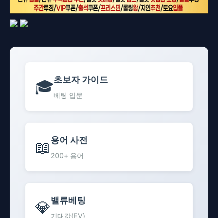
초보자 가이드
🎓
베팅 입문
용어 사전
📖
200+ 용어
밸류베팅
💎
기대값(EV)