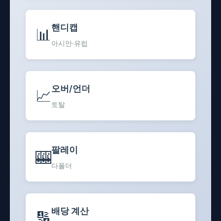
핸디캡
📊
아시안·유럽
오버/언더
📈
토탈
팔레이
🎰
다폴더
배당 계산
🔢