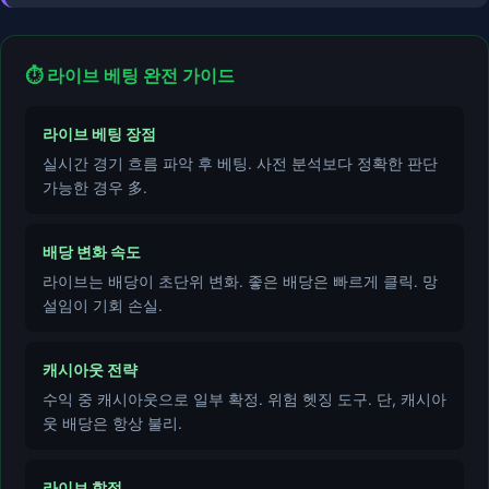
⏱️ 라이브 베팅 완전 가이드
라이브 베팅 장점
실시간 경기 흐름 파악 후 베팅. 사전 분석보다 정확한 판단
가능한 경우 多.
배당 변화 속도
라이브는 배당이 초단위 변화. 좋은 배당은 빠르게 클릭. 망
설임이 기회 손실.
캐시아웃 전략
수익 중 캐시아웃으로 일부 확정. 위험 헷징 도구. 단, 캐시아
웃 배당은 항상 불리.
라이브 함정