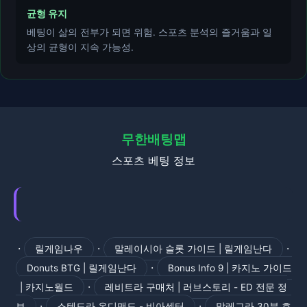
균형 유지
베팅이 삶의 전부가 되면 위험. 스포츠 분석의 즐거움과 일
상의 균형이 지속 가능성.
무한배팅맵
스포츠 베팅 정보
·
·
·
릴게임나우
말레이시아 슬롯 가이드 | 릴게임난다
·
Donuts BTG | 릴게임난다
Bonus Info 9 | 카지노 가이드
·
| 카지노월드
레비트라 구매처 | 러브스토리 - ED 전문 정
·
·
보
스텐드라 온디맨드 - 비아센터
말레그라 30분 효