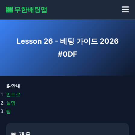
🎰 무한배팅맵
☰
Lesson 26 - 베팅 가이드 2026
#0DF
📝안내
인트로
설명
팁
📖 개요