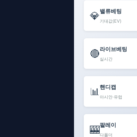
밸류베팅
💎
기대값(EV)
라이브베팅
🔴
실시간
핸디캡
📊
아시안·유럽
팔레이
🎰
다폴더