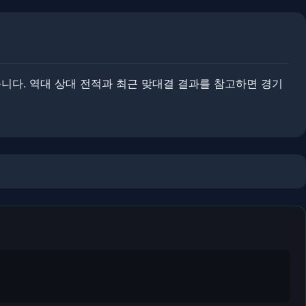
니다. ​​역대 상대 전적과 최근 맞대결 결과를 참고하면 경기