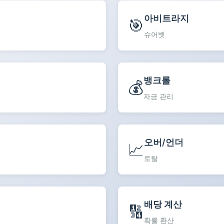
아비트라지
🎯
슈어벳
뱅크롤
💰
자금 관리
오버/언더
📈
토탈
배당 계산
🔢
확률 환산