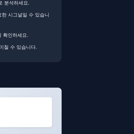
로 분석하세요.
요한 시그널일 수 있습니
시 확인하세요.
미칠 수 있습니다.