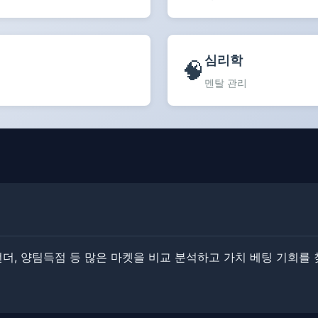
심리학
🧠
멘탈 관리
언더, 양팀득점 등 많은 마켓을 비교 분석하고 가치 베팅 기회를