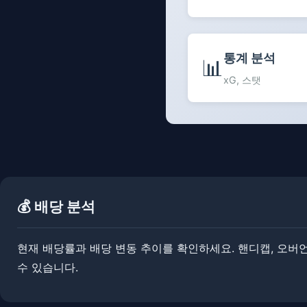
통계 분석
📊
xG, 스탯
💰 배당 분석
현재 배당률과 배당 변동 추이를 확인하세요. 핸디캡, 오버
수 있습니다.