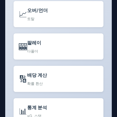
오버/언더
📈
토탈
팔레이
🎰
다폴더
배당 계산
🔢
확률 환산
통계 분석
📊
xG, 스탯