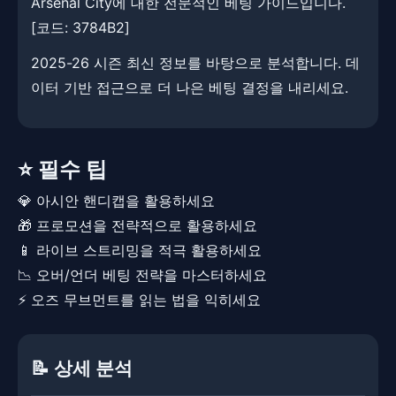
Arsenal City에 대한 전문적인 베팅 가이드입니다.
[코드: 3784B2]
2025-26 시즌 최신 정보를 바탕으로 분석합니다. ​​데
이터 기반 접근으로 더 나은 베팅 결정을 내리세요.
⭐ 필수 팁
💎 아시안 핸디캡을 활용하세요
🎁 프로모션을 전략적으로 활용하세요
📱 라이브 스트리밍을 적극 활용하세요
📉 오버/언더 베팅 전략을 마스터하세요
⚡ 오즈 무브먼트를 읽는 법을 익히세요
📝 상세 분석