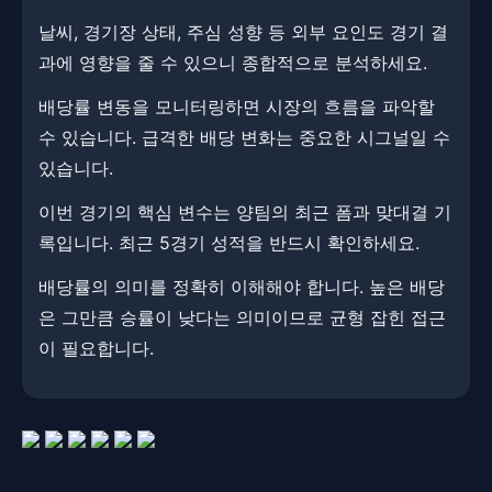
날씨, 경기장 상태, 주심 성향 등 외부 요인도 경기 결
과에 영향을 줄 수 있으니 종합적으로 분석하세요.
배당률 변동을 모니터링하면 시장의 흐름을 파악할
수 있습니다. ​​급격한 배당 변화는 중요한 시그널일 수
있습니다.
이번 경기의 핵심 변수는 양팀의 최근 폼과 맞대결 기
록입니다. ​​최근 5경기 성적을 반드시 확인하세요.
배당률의 의미를 정확히 이해해야 합니다. ​높은 배당
은 그만큼 승률이 낮다는 의미이므로 균형 잡힌 접근
이 필요합니다.