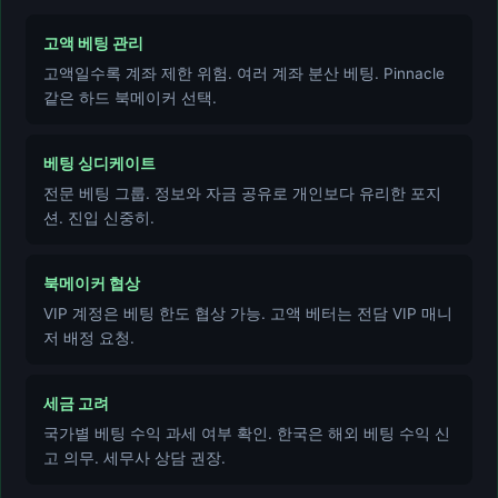
고액 베팅 관리
고액일수록 계좌 제한 위험. 여러 계좌 분산 베팅. Pinnacle
같은 하드 북메이커 선택.
베팅 싱디케이트
전문 베팅 그룹. 정보와 자금 공유로 개인보다 유리한 포지
션. 진입 신중히.
북메이커 협상
VIP 계정은 베팅 한도 협상 가능. 고액 베터는 전담 VIP 매니
저 배정 요청.
세금 고려
국가별 베팅 수익 과세 여부 확인. 한국은 해외 베팅 수익 신
고 의무. 세무사 상담 권장.