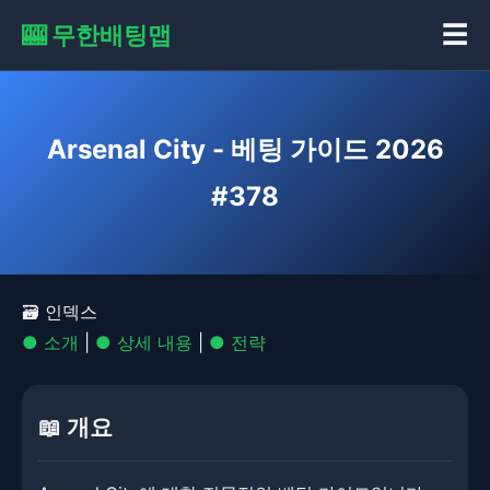
🎰 무한배팅맵
☰
Arsenal City - 베팅 가이드 2026
#378
🗃️ 인덱스
● 소개
|
● 상세 내용
|
● 전략
📖 개요