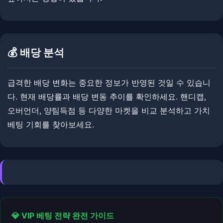
💰 배당 분석
급격한 배당 변화는 중요한 정보가 반영된 것일 수 있습니
다. 현재 배당률과 배당 변동 추이를 확인하세요. 핸디캡,
오버언더, 양팀득점 등 다양한 마켓을 비교 분석하고 가치
베팅 기회를 찾아보세요.
💎 VIP 베팅 전략 완전 가이드