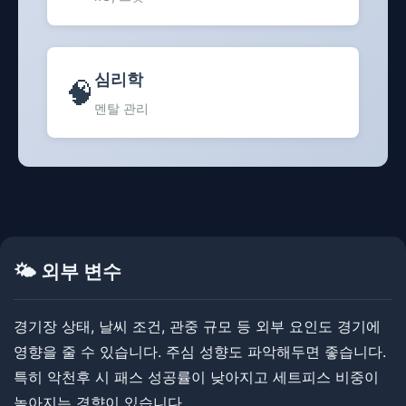
심리학
🧠
멘탈 관리
🌤️ 외부 변수
경기장 상태, 날씨 조건, 관중 규모 등 외부 요인도 경기에
영향을 줄 수 있습니다. ​​주심 성향도 파악해두면 좋습니다.
특히 악천후 시 패스 성공률이 낮아지고 세트피스 비중이
높아지는 경향이 있습니다.