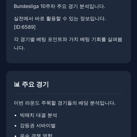
Bundesliga 10주차 주요 경기 분석입니다.
실전에서 바로 활용할 수 있는 정보입니다. ​
[ID:6589]
각 경기별 베팅 포인트와 가치 베팅 기회를 살펴봅
니다.
📊 주요 경기
이번 라운드 주목할 경기들의 배당 분석입니다.
빅매치 대결 분석
강등권 서바이벌
우승 경쟁 영향