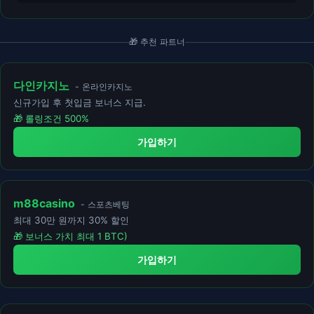
🎁 추천 파트너
다인카지노
- 온라인카지노
신규가입 후 첫입금 보너스 지급.
🎁 롤링조건 500%
가입하기
m88casino
- 스포츠베팅
최대 30만 원까지 30% 할인
🎁 보너스 가치 최대 1 BTC)
가입하기