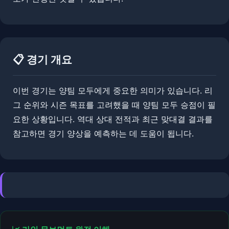
📋 경기 개요
이번 경기는 양팀 모두에게 중요한 의미가 있습니다. ​리
그 순위와 시즌 목표를 고려했을 때 양팀 모두 승점이 필
요한 상황입니다. 역대 상대 전적과 최근 맞대결 결과를
참고하면 경기 양상을 예측하는 데 도움이 됩니다.