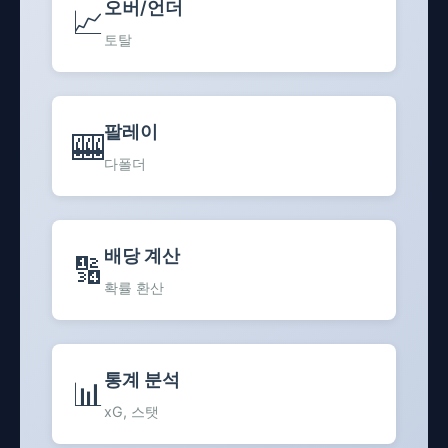
오버/언더
📈
토탈
팔레이
🎰
다폴더
배당 계산
🔢
확률 환산
통계 분석
📊
xG, 스탯