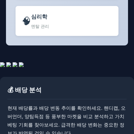
심리학
🧠
멘탈 관리
💰 배당 분석
현재 배당률과 배당 변동 추이를 확인하세요. ​​핸디캡, 오
버언더, 양팀득점 등 풍부한 마켓을 비교 분석하고 가치
베팅 기회를 찾아보세요. ​​급격한 배당 변화는 중요한 정
보가 반영된 것일 수 있습니다.