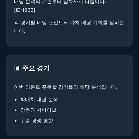
배당 분석의 기본부터 심화까지 다룹니다. ​
[ID:15B3]
각 경기별 베팅 포인트와 가치 베팅 기회를 살펴봅
니다.
📊 주요 경기
이번 라운드 주목할 경기들의 배당 분석입니다.
빅매치 대결 분석
강등권 서바이벌
우승 경쟁 영향