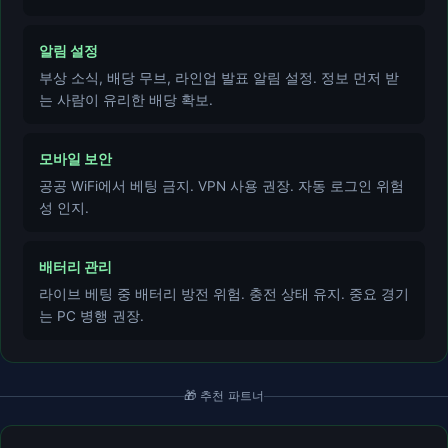
알림 설정
부상 소식, 배당 무브, 라인업 발표 알림 설정. 정보 먼저 받
는 사람이 유리한 배당 확보.
모바일 보안
공공 WiFi에서 베팅 금지. VPN 사용 권장. 자동 로그인 위험
성 인지.
배터리 관리
라이브 베팅 중 배터리 방전 위험. 충전 상태 유지. 중요 경기
는 PC 병행 권장.
🎁 추천 파트너