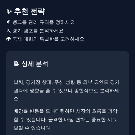
✨ 추천 전략
🌟 뱅크롤 관리 규칙을 정하세요
🏃 경기 템포를 분석하세요
🌍 국제 대회의 특별함을 고려하세요
📝 상세 분석
날씨, 경기장 상태, 주심 성향 등 외부 요인도 경기
결과에 영향을 줄 수 있으니 종합적으로 분석하세
요.
배당률 변동을 모니터링하면 시장의 흐름을 파악
할 수 있습니다. ​​급격한 배당 변화는 중요한 시그
널일 수 있습니다.