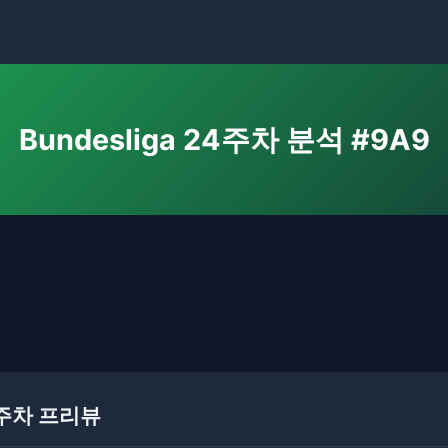
Bundesliga 24주차 분석 #9A9
24주차 프리뷰