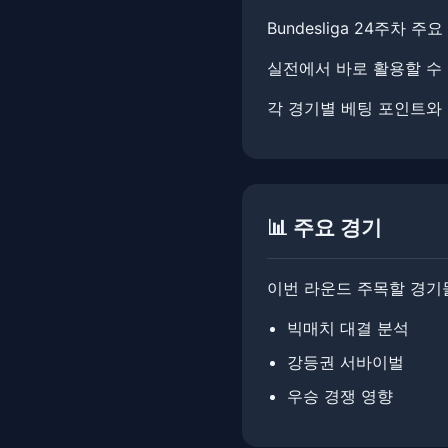
Bundesliga 24주차 
실전에서 바로 활용할 수 있는
각 경기별 베팅 포인트와
📊 주요 경기
이번 라운드 주목할 경기
빅매치 대결 분석
강등권 서바이벌
우승 경쟁 영향