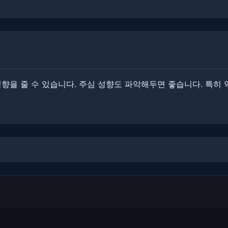
 영향을 줄 수 있습니다. 주심 성향도 파악해두면 좋습니다. ​​