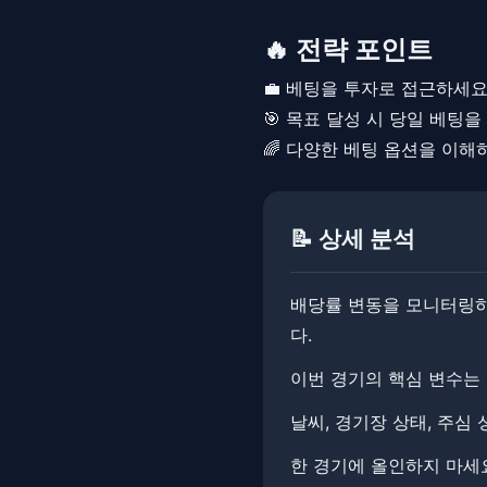
🔥 전략 포인트
💼 베팅을 투자로 접근하세
🎯 목표 달성 시 당일 베팅
🌈 다양한 베팅 옵션을 이해
📝 상세 분석
배당률 변동을 모니터링하면
다.
이번 경기의 핵심 변수는 
날씨, 경기장 상태, 주심
한 경기에 올인하지 마세요