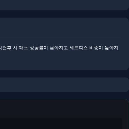
특히 악천후 시 패스 성공률이 낮아지고 세트피스 비중이 높아지