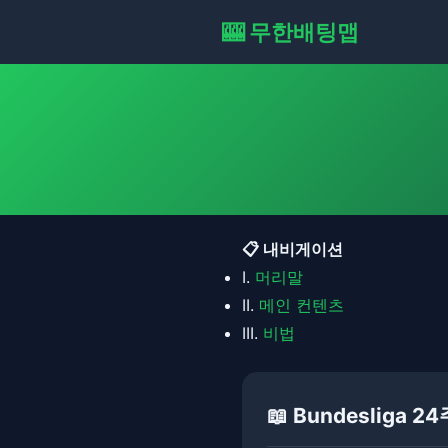
🎰 무한배팅맵
📋 내비게이션
I.
머리말
II.
메인 컨텐츠
III.
비법
📖 Bundesliga 