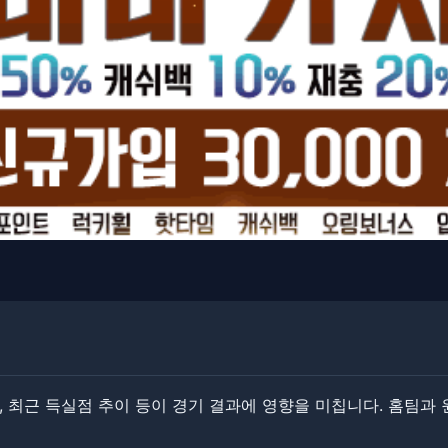
부, 최근 득실점 추이 등이 경기 결과에 영향을 미칩니다. 홈팀과 