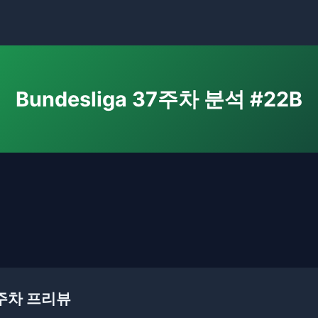
Bundesliga 37주차 분석 #22B
37주차 프리뷰