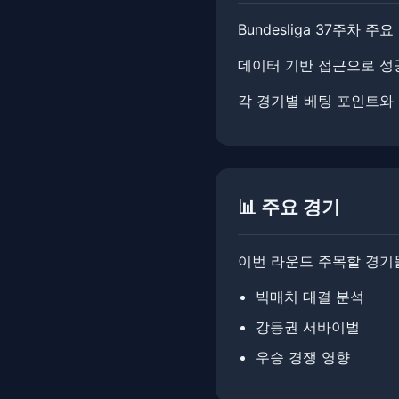
Bundesliga 37주차 
데이터 기반 접근으로 성공률을
각 경기별 베팅 포인트와
📊 주요 경기
이번 라운드 주목할 경기
빅매치 대결 분석
강등권 서바이벌
우승 경쟁 영향