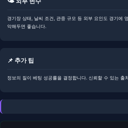
🌤️ 외부 변수
경기장 상태, 날씨 조건, 관중 규모 등 외부 요인도 경기에
악해두면 좋습니다.
📌 추가 팁
정보의 질이 베팅 성공률을 결정합니다. ​​신뢰할 수 있는 