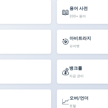
용어 사전
📖
200+ 용어
아비트라지
🎯
슈어벳
뱅크롤
💰
자금 관리
오버/언더
📈
토탈