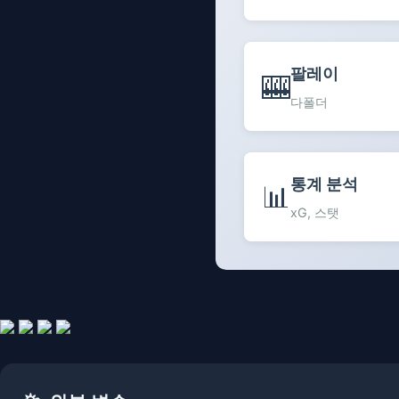
팔레이
🎰
다폴더
통계 분석
📊
xG, 스탯