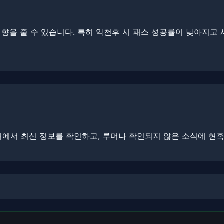
 영향을 줄 수 있습니다. 특히 악천후 시 패스 성공률이 낮아지고
출처에서 최신 정보를 확인하고, 루머나 확인되지 않은 소식에 현