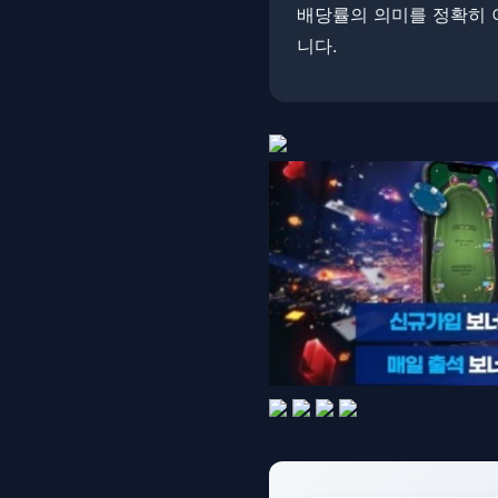
배당률의 의미를 정확히 
니다.