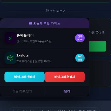
🎁 추천 파트너
🎰 오늘의 추천 카지노
1xBet
- 스포츠베팅
세계 최대 스포츠베팅! 축구,농구,e스포츠. 업계 최고 배당 마진 2-3%.
슈퍼플레이
⚡
신규
🎁 첫입금100%(최대€130)
50%
신규 50%+포인트+쿠폰+스킬
가입하기
1xslots
🎲
200
스핀
200 프리스핀 | 월요일 100%
조이카지노
- 우리계열
룰렛/슬롯/스포츠 상시 이벤트 진행.
비아그라선불제
비아그라후불제
🎁 상시 이벤트
오늘 하루 닫기
닫기