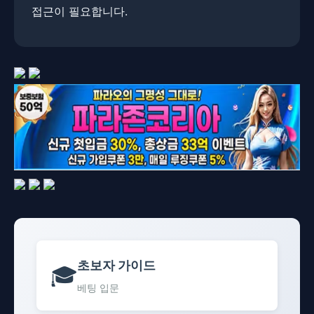
접근이 필요합니다.
초보자 가이드
🎓
베팅 입문