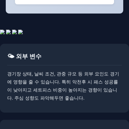
🌤️ 외부 변수
경기장 상태, 날씨 조건, 관중 규모 등 외부 요인도 경기
에 영향을 줄 수 있습니다. 특히 악천후 시 패스 성공률
이 낮아지고 세트피스 비중이 높아지는 경향이 있습니
다. ​​주심 성향도 파악해두면 좋습니다.