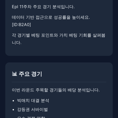
Epl 11주차 주요 경기 분석입니다.
데이터 기반 접근으로 성공률을 높이세요. ​
[ID:B2A0]
각 경기별 베팅 포인트와 가치 베팅 기회를 살펴봅
니다.
📊 주요 경기
이번 라운드 주목할 경기들의 배당 분석입니다.
빅매치 대결 분석
강등권 서바이벌