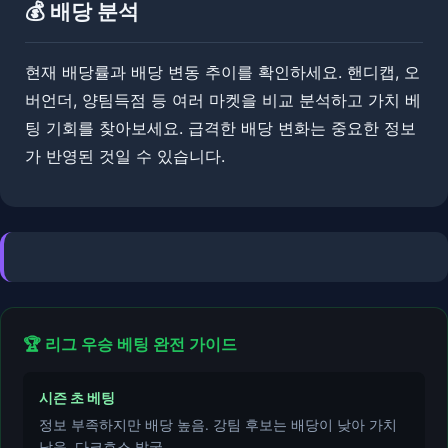
💰 배당 분석
현재 배당률과 배당 변동 추이를 확인하세요. ​핸디캡, 오
버언더, 양팀득점 등 여러 마켓을 비교 분석하고 가치 베
팅 기회를 찾아보세요. 급격한 배당 변화는 중요한 정보
가 반영된 것일 수 있습니다.
🏆 리그 우승 베팅 완전 가이드
시즌 초 베팅
정보 부족하지만 배당 높음. 강팀 후보는 배당이 낮아 가치
낮음. 다크호스 발굴.