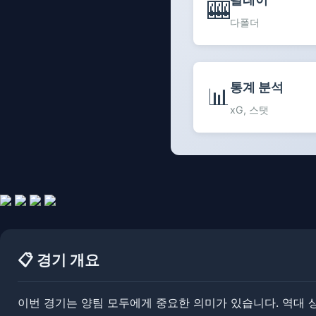
🎰
다폴더
통계 분석
📊
xG, 스탯
📋 경기 개요
이번 경기는 양팀 모두에게 중요한 의미가 있습니다. ​​역대 