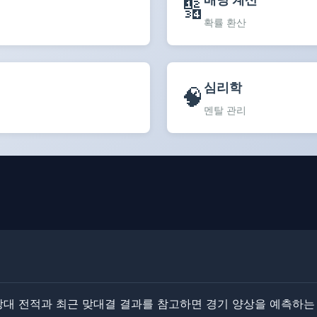
🔢
확률 환산
심리학
🧠
멘탈 관리
상대 전적과 최근 맞대결 결과를 참고하면 경기 양상을 예측하는 데