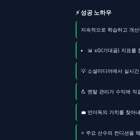
⚡ 성공 노하우
지속적으로 학습하고 개
📊 xG(기대골) 지표
💡 소셜미디어에서 실시간
💪 멘탈 관리가 수익에 
💼 언더독의 가치를 찾아
⭐ 주요 선수의 컨디션을 체