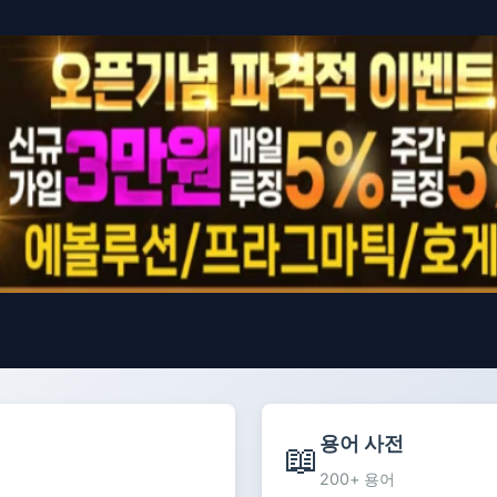
용어 사전
📖
200+ 용어