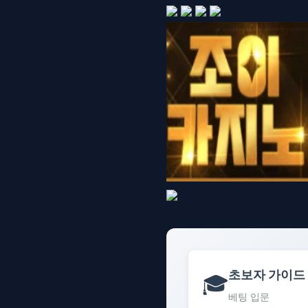
초보자 가이드
🎓
베팅 입문