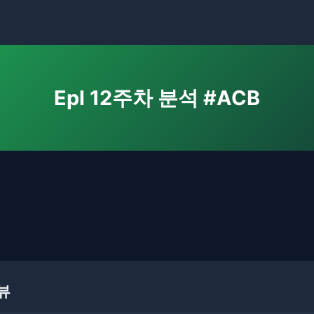
Epl 12주차 분석 #ACB
리뷰