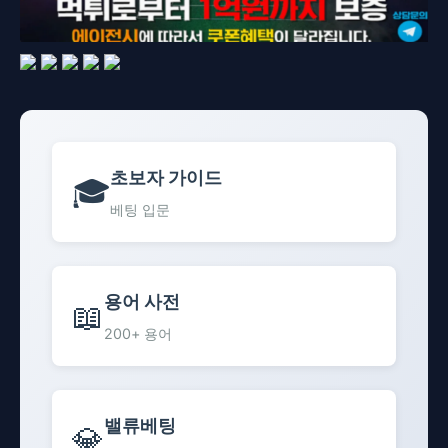
초보자 가이드
🎓
베팅 입문
용어 사전
📖
200+ 용어
밸류베팅
💎