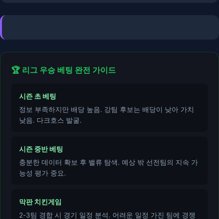
🏆 리그 우승 베팅 완전 가이드
시즌 초 베팅
정보 부족하지만 배당 높음. 강팀 후보는 배당이 낮아 가치
낮음. 다크호스 발굴.
시즌 중반 베팅
충분한 데이터 확보 후 밸류 탐색. 예상 밖 선전팀의 지속 가
능성 평가 중요.
막판 치킨게임
2-3팀 경합 시 경기 일정 분석. 어려운 일정 가진 팀에 경쟁