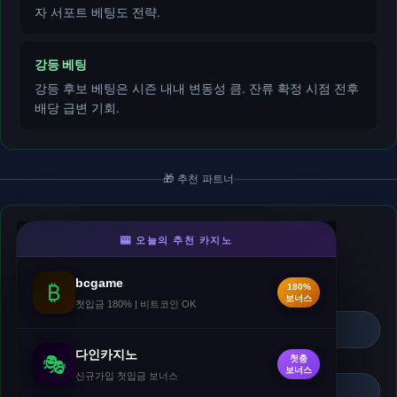
자 서포트 베팅도 전략.
강등 베팅
강등 후보 베팅은 시즌 내내 변동성 큼. 잔류 확정 시점 전후
배당 급변 기회.
🎁 추천 파트너
솔카지노
- 카지노/베팅
🎰 오늘의 추천 카지노
개인롤링 콤프 0.6% · 신규회원 가입쿠폰 지급.
🎁 신규 가입쿠폰
bcgame
₿
180%
·
보너스
첫입금 180% | 비트코인 OK
스크래치 카드 가이드 | 카지노월드
다인카지노
🎭
·
첫충
보너스
신규가입 첫입금 보너스
제네그라 문제해결 - 비아센터