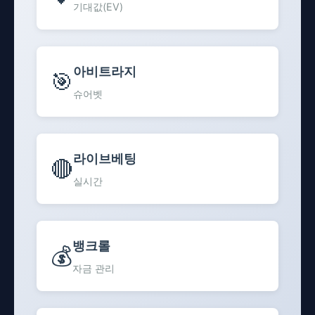
기대값(EV)
아비트라지
🎯
슈어벳
라이브베팅
🔴
실시간
뱅크롤
💰
자금 관리