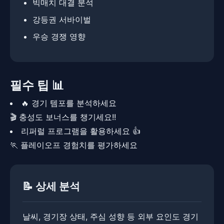
빅매치 대결 분석
강등권 서바이벌
우승 경쟁 영향
필수 팁 📊
🔥 경기 템포를 분석하세요
🎬 충성도 보너스를 챙기세요!!
리퍼럴 프로그램을 활용하세요 👍
🏃 플레이오프 경험치를 평가하세요
📝 상세 분석
날씨, 경기장 상태, 주심 성향 등 외부 요인도 경기