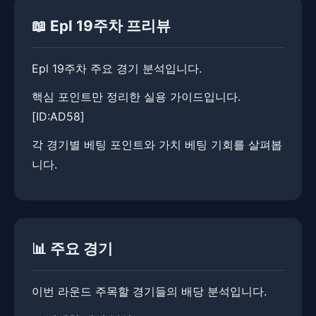
📖 Epl 19주차 프리뷰
Epl 19주차 주요 경기 분석입니다.
핵심 포인트만 정리한 실용 가이드입니다. ​
[ID:AD58]
각 경기별 베팅 포인트와 가치 베팅 기회를 살펴봅
니다.
📊 주요 경기
이번 라운드 주목할 경기들의 배당 분석입니다.