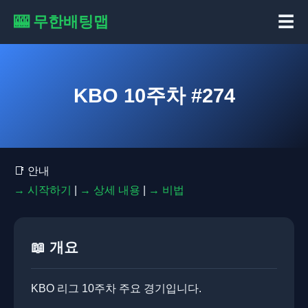
☰
🎰 무한배팅맵
KBO 10주차 #274
📑 안내
→ 시작하기
|
→ 상세 내용
|
→ 비법
📖 개요
KBO 리그 10주차 주요 경기입니다.