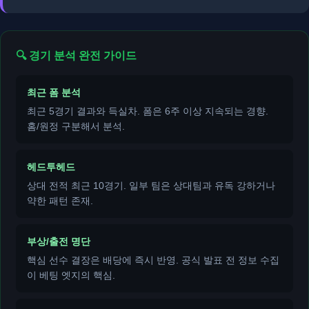
🔍 경기 분석 완전 가이드
최근 폼 분석
최근 5경기 결과와 득실차. 폼은 6주 이상 지속되는 경향.
홈/원정 구분해서 분석.
헤드투헤드
상대 전적 최근 10경기. 일부 팀은 상대팀과 유독 강하거나
약한 패턴 존재.
부상/출전 명단
핵심 선수 결장은 배당에 즉시 반영. 공식 발표 전 정보 수집
이 베팅 엣지의 핵심.