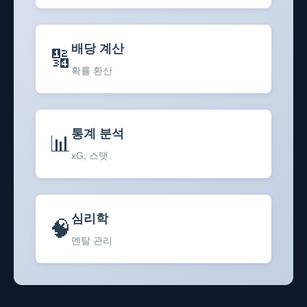
배당 계산
🔢
확률 환산
통계 분석
📊
xG, 스탯
심리학
🧠
멘탈 관리