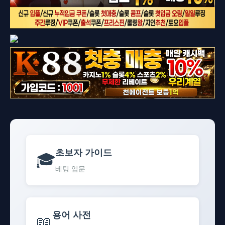
초보자 가이드
🎓
베팅 입문
용어 사전
📖