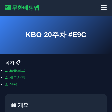
☰
🎰 무한배팅맵
KBO 20주차 #E9C
목차 📋
1.
프롤로그
2.
세부사항
3.
전략
📖 개요