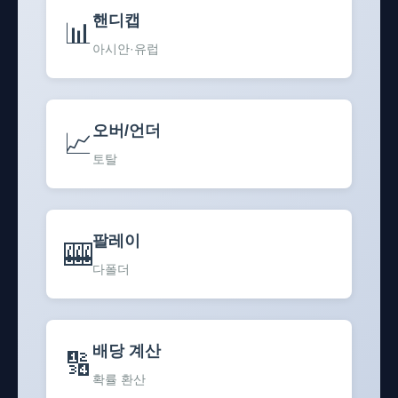
핸디캡
📊
아시안·유럽
오버/언더
📈
토탈
팔레이
🎰
다폴더
배당 계산
🔢
확률 환산