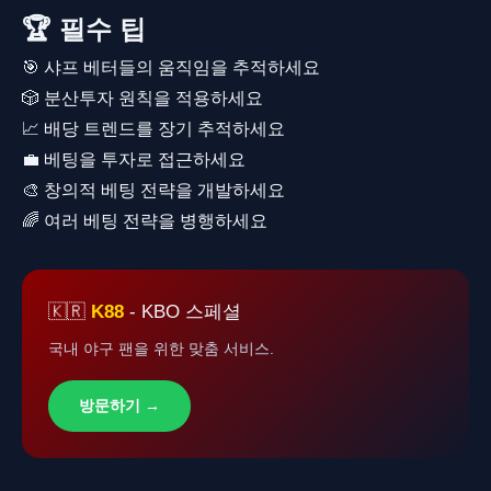
🏆 필수 팁
🎯 샤프 베터들의 움직임을 추적하세요
🎲 분산투자 원칙을 적용하세요
📈 배당 트렌드를 장기 추적하세요
💼 베팅을 투자로 접근하세요
🎨 창의적 베팅 전략을 개발하세요
🌈 여러 베팅 전략을 병행하세요
🇰🇷
K88
- KBO 스페셜
국내 야구 팬을 위한 맞춤 서비스.
방문하기 →