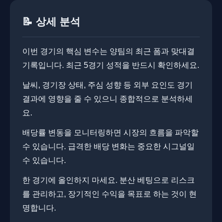
📝 상세 분석
이번 경기의 핵심 변수는 양팀의 최근 폼과 맞대결
기록입니다. 최근 5경기 성적을 반드시 확인하세요.
날씨, 경기장 상태, 주심 성향 등 외부 요인도 경기
결과에 영향을 줄 수 있으니 종합적으로 분석하세
요.
배당률 변동을 모니터링하면 시장의 흐름을 파악할
수 있습니다. ​​급격한 배당 변화는 중요한 시그널일
수 있습니다.
한 경기에 올인하지 마세요. ​분산 베팅으로 리스크
를 관리하고, 장기적인 수익을 목표로 하는 것이 현
명합니다.