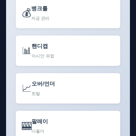
뱅크롤
💰
자금 관리
핸디캡
📊
아시안·유럽
오버/언더
📈
토탈
팔레이
🎰
다폴더