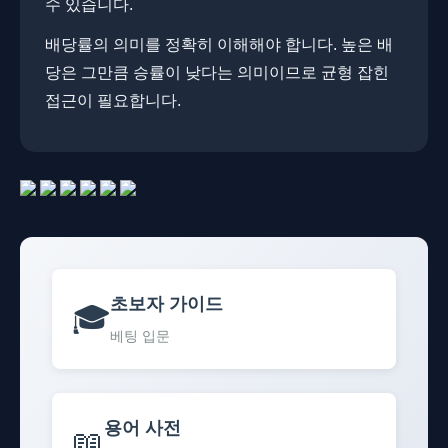
수 있습니다.
배당률의 의미를 정확히 이해해야 합니다. 높은 배
당은 그만큼 승률이 낮다는 의미이므로 균형 잡힌
접근이 필요합니다.
초보자 가이드
🎓
베팅 입문
용어 사전
📖