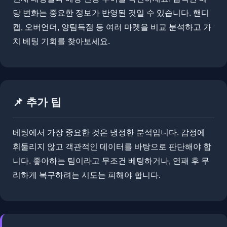
당 변화는 중요한 정보가 반영된 것일 수 있습니다. ​​핸디
캡, 오버언더, 양팀득점 등 여러 마켓을 비교 분석하고 가
치 베팅 기회를 찾아보세요.
📌 추가 팁
베팅에서 가장 중요한 것은 냉정한 분석입니다. 감정에
휘둘리지 않고 객관적인 데이터를 바탕으로 판단해야 합
니다. ​​좋아하는 팀이라고 무조건 베팅하거나, 연패 후 무
리하게 복구하려는 시도는 피해야 합니다.