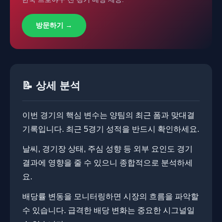
방문하기 →
📝 상세 분석
이번 경기의 핵심 변수는 양팀의 최근 폼과 맞대결
기록입니다. ​최근 5경기 성적을 반드시 확인하세요.
날씨, 경기장 상태, 주심 성향 등 외부 요인도 경기
결과에 영향을 줄 수 있으니 종합적으로 분석하세
요.
배당률 변동을 모니터링하면 시장의 흐름을 파악할
수 있습니다. ​급격한 배당 변화는 중요한 시그널일