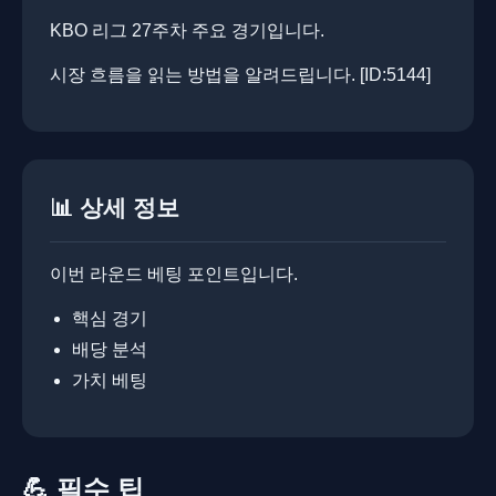
KBO 리그 27주차 주요 경기입니다.
시장 흐름을 읽는 방법을 알려드립니다. ​​[ID:5144]
📊 상세 정보
이번 라운드 베팅 포인트입니다.
핵심 경기
배당 분석
가치 베팅
💪 필수 팁