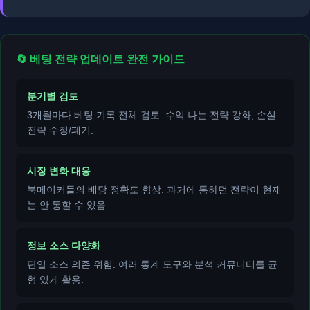
🔄 베팅 전략 업데이트 완전 가이드
분기별 검토
3개월마다 베팅 기록 전체 검토. 수익 나는 전략 강화, 손실
전략 수정/폐기.
시장 변화 대응
북메이커들의 배당 정확도 향상. 과거에 통하던 전략이 현재
는 안 통할 수 있음.
정보 소스 다양화
단일 소스 의존 위험. 여러 통계 도구와 분석 커뮤니티를 균
형 있게 활용.