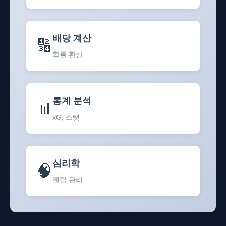
배당 계산
🔢
확률 환산
통계 분석
📊
xG, 스탯
심리학
🧠
멘탈 관리