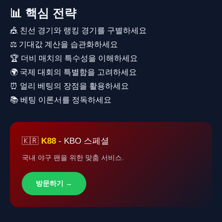
📊 핵심 전략
🎪 친선 경기와 랭킹 경기를 구별하세요
⚖️ 기대값 계산을 습관화하세요
🏆 더비 매치의 특수성을 이해하세요
🌍 국제 대회의 특별함을 고려하세요
⏰ 얼리 베팅의 장점을 활용하세요
📚 베팅 이론서를 정독하세요
🇰🇷
K88
- KBO 스페셜
국내 야구 팬을 위한 맞춤 서비스.
방문하기 →