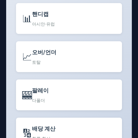
핸디캡
📊
아시안·유럽
오버/언더
📈
토탈
팔레이
🎰
다폴더
배당 계산
🔢