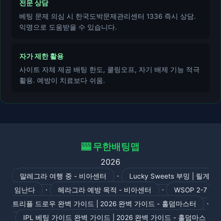
전문 상담
베팅 문제 의심 시 한국도박문제관리센터 1336 즉시 상담.
익명으로 도움받을 수 있습니다.
자가 제한 활용
사이트 자체 제공 배팅 한도, 쿨링오프, 자기 배제 기능 적극
활용. 예방이 치료보다 쉬움.
🎰 무한배팅맵
2026
·
말레그라 여행 중 - 비아센터
Lucky Sweets 부밍 | 릴게
·
·
임난다
헤라그라 예방 목적 - 비아센터
WSOP 2-7
·
트리플 드로우 완벽 가이드 | 2026 완벽 가이드 - 홀덤마스터
IPL 베팅 가이드 완벽 가이드 | 2026 완벽 가이드 - 홀덤마스