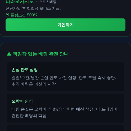
파라오카지노
- 스포츠베팅
신규가입 후 첫입금 보너스 지급.
🎁 롤링조건 500%
가입하기
⚠️ 책임감 있는 베팅 완전 안내
손실 한도 설정
일일/주간/월간 손실 한도 사전 설정. 한도 도달 즉시 중단.
추격 베팅은 파산의 시작.
오락비 인식
베팅 손실은 오락비. 영화/외식처럼 예산 책정. 이 프레임이
건전한 베팅의 핵심.