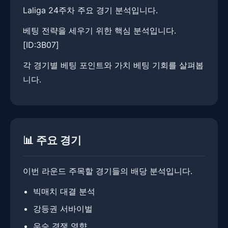
Laliga 24주차 주요 경기 분석입니다.
베팅 전략을 세우기 위한 핵심 분석입니다. ​​
[ID:3B07]
각 경기별 베팅 포인트와 가치 베팅 기회를 살펴봅
니다.
📊 주요 경기
이번 라운드 주목할 경기들의 배당 분석입니다.
빅매치 대결 분석
강등권 서바이벌
우승 경쟁 영향