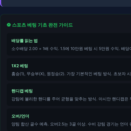
⚽ 스포츠 베팅 기초 완전 가이드
배당률 읽는 법
소수배당 2.00 = 1배 수익. 1.5에 10만원 베팅 시 5만원 수익. 
1X2 베팅
홈승(1), 무승부(X), 원정승(2). 가장 기본적인 베팅 방식. 초보자 
핸디캡 베팅
강팀에 불리한 핸디를 주어 균형을 맞추는 방식. 아시안 핸디캡은 
오버/언더
양팀 합산 골수 예측. 오버2.5는 3골 이상. 수비 강팀 경기는 언더