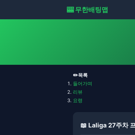
🎰 무한배팅맵
✏️목록
들어가며
리뷰
요령
📖 Laliga 27주차