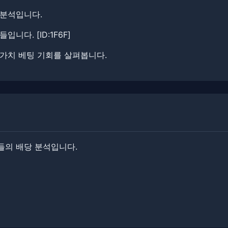
기 분석입니다.
니다. ​[ID:1F6F]
 가치 베팅 기회를 살펴봅니다.
들의 배당 분석입니다.