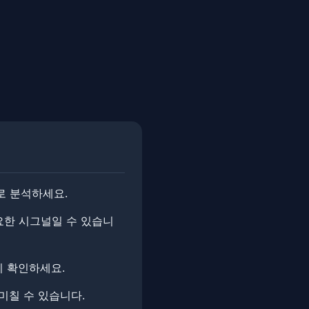
로 분석하세요.
요한 시그널일 수 있습니
시 확인하세요.
미칠 수 있습니다.