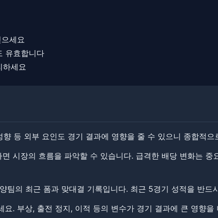
얻으세요
략도 유효합니다
관리하세요
 성향 등 외부 요인도 경기 결과에 영향을 줄 수 있으니 종합적으
 시장의 흐름을 파악할 수 있습니다. ​​급격한 배당 변화는 중
양팀의 최근 폼과 맞대결 기록입니다. ​최근 5경기 성적을 반드
요. 부상, 출전 정지, 이적 등의 변수가 경기 결과에 큰 영향을 