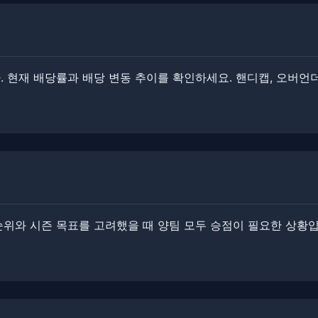
. 현재 배당률과 배당 변동 추이를 확인하세요. ​​핸디캡, 오버
 순위와 시즌 목표를 고려했을 때 양팀 모두 승점이 필요한 상황입