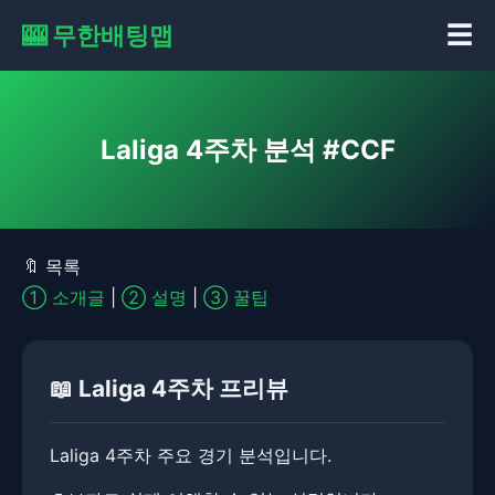
🎰 무한배팅맵
☰
Laliga 4주차 분석 #CCF
🔖 목록
① 소개글
|
② 설명
|
③ 꿀팁
📖 Laliga 4주차 프리뷰
Laliga 4주차 주요 경기 분석입니다.