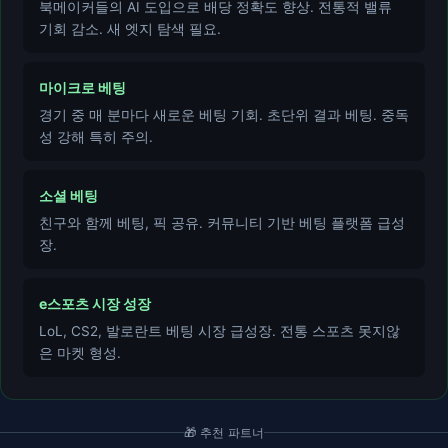
북메이커들의 AI 도입으로 배당 정확도 향상. 전통적 밸류
기회 감소. 새 엣지 탐색 필요.
마이크로 베팅
경기 중 매 분마다 새로운 베팅 기회. 초단위 결과 베팅. 중독
성 강해 특히 주의.
소셜 베팅
친구와 함께 베팅, 픽 공유. 커뮤니티 기반 베팅 플랫폼 급성
장.
e스포츠 시장 성장
LoL, CS2, 발로란트 베팅 시장 급성장. 전통 스포츠 못지않
은 마켓 형성.
🎁 추천 파트너