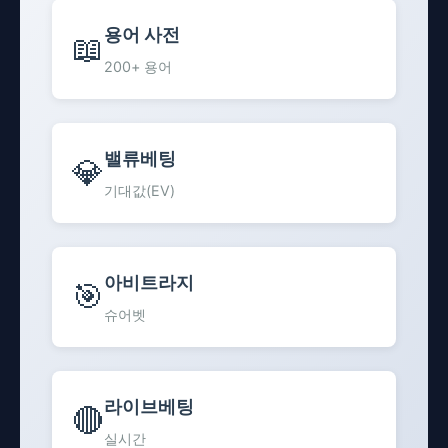
용어 사전
📖
200+ 용어
밸류베팅
💎
기대값(EV)
아비트라지
🎯
슈어벳
라이브베팅
🔴
실시간