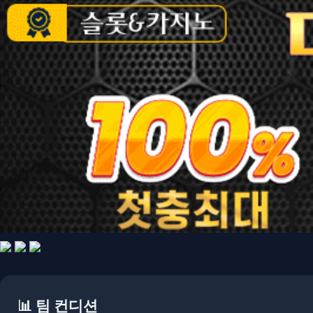
📊 팀 컨디션