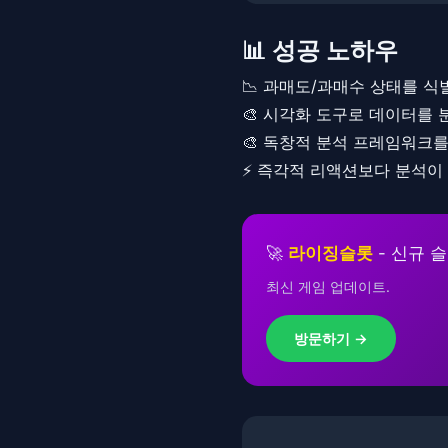
📊 성공 노하우
📉 과매도/과매수 상태를 
🎨 시각화 도구로 데이터를
🎨 독창적 분석 프레임워크
⚡ 즉각적 리액션보다 분석이
🚀
라이징슬롯
- 신규 
최신 게임 업데이트.
방문하기 →