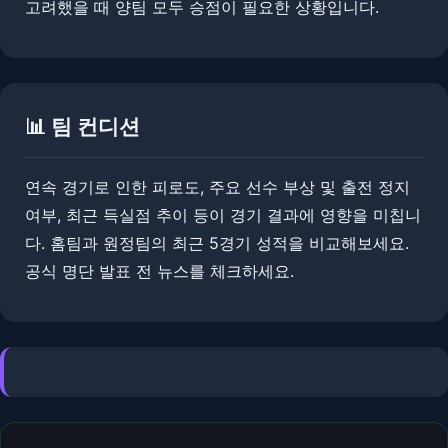
고려했을 때 양팀 모두 승점이 필요한 상황입니다.
📊 팀 컨디션
​​연속 경기로 인한 피로도, 주요 선수 부상 및 출전 정지
여부, 최근 득실점 추이 등이 경기 결과에 영향을 미칩니
다. 홈팀과 원정팀의 최근 5경기 성적을 비교해보세요. ​
공식 명단 발표 전 뉴스를 체크하세요.