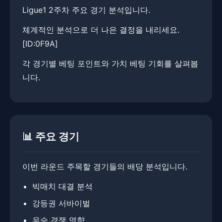
Ligue1 2주차 주요 경기 분석입니다.
체계적인 분석으로 더 나은 결정을 내리세요. ​​
[ID:0F9A]
각 경기별 베팅 포인트와 가치 베팅 기회를 살펴봅
니다.
📊 주요 경기
이번 라운드 주목할 경기들의 배당 분석입니다.
빅매치 대결 분석
강등권 서바이벌
우승 경쟁 영향