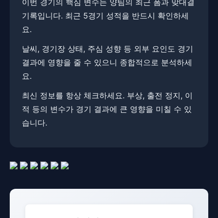
이번 경기의 핵심 변수는 양팀의 최근 폼과 맞대결
기록입니다. ​​최근 5경기 성적을 반드시 확인하세
요.
날씨, 경기장 상태, 주심 성향 등 외부 요인도 경기
결과에 영향을 줄 수 있으니 종합적으로 분석하세
요.
최신 정보를 항상 체크하세요. ​부상, 출전 정지, 이
적 등의 변수가 경기 결과에 큰 영향을 미칠 수 있
습니다.