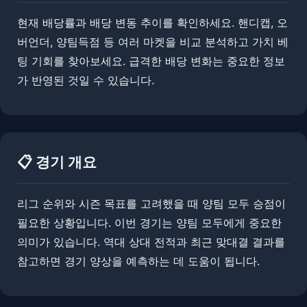
현재 배당률과 배당 변동 추이를 확인하세요. ​​핸디캡, 오
버언더, 양팀득점 등 여러 마켓을 비교 분석하고 가치 베
팅 기회를 찾아보세요. ​급격한 배당 변화는 중요한 정보
가 반영된 것일 수 있습니다.
📋 경기 개요
​​리그 순위와 시즌 목표를 고려했을 때 양팀 모두 승점이
필요한 상황입니다. 이번 경기는 양팀 모두에게 중요한
의미가 있습니다. ​​역대 상대 전적과 최근 맞대결 결과를
참고하면 경기 양상을 예측하는 데 도움이 됩니다.