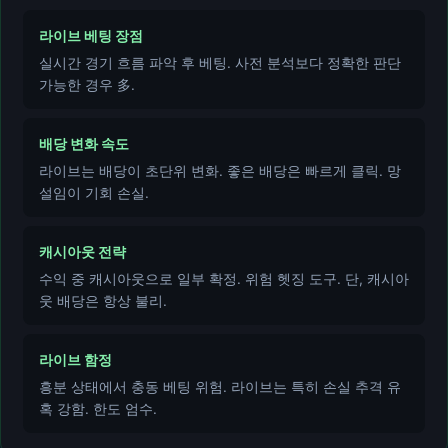
라이브 베팅 장점
실시간 경기 흐름 파악 후 베팅. 사전 분석보다 정확한 판단
가능한 경우 多.
배당 변화 속도
라이브는 배당이 초단위 변화. 좋은 배당은 빠르게 클릭. 망
설임이 기회 손실.
캐시아웃 전략
수익 중 캐시아웃으로 일부 확정. 위험 헷징 도구. 단, 캐시아
웃 배당은 항상 불리.
라이브 함정
흥분 상태에서 충동 베팅 위험. 라이브는 특히 손실 추격 유
혹 강함. 한도 엄수.