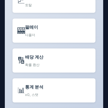
📈
토탈
팔레이
🎰
다폴더
배당 계산
🔢
확률 환산
통계 분석
📊
xG, 스탯