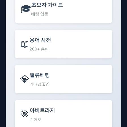
초보자 가이드
🎓
베팅 입문
용어 사전
📖
200+ 용어
밸류베팅
💎
기대값(EV)
아비트라지
🎯
슈어벳