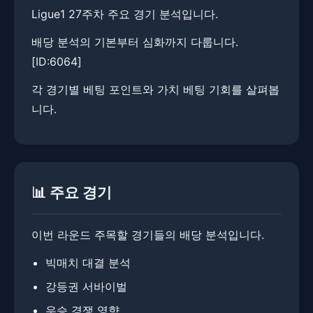
Ligue1 27주차 주요 경기 분석입니다.
배당 분석의 기본부터 심화까지 다룹니다.
[ID:6064]
각 경기별 베팅 포인트와 가치 베팅 기회를 살펴봅
니다.
📊 주요 경기
이번 라운드 주목할 경기들의 배당 분석입니다.
빅매치 대결 분석
강등권 서바이벌
우승 경쟁 영향