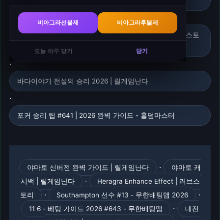
Stuttgart #13 - 무한배팅맵 2026
·
비아그라선불제
비아그라후불제
토렌트 실데나필 (Torrent Sildenafil) 완벽 가이드 | 러브스토
리
오늘 하루 닫기
닫기
·
바다이야기 전설의 승리 2026 | 릴게임난다
·
포커 승리 팁 #641 | 2026 완벽 가이드 - 홀덤마스터
·
야마토 신버전 완벽 가이드 | 릴게임난다
야마토 캐
·
시백 | 릴게임난다
Heragra Enhance Effect | 러브스
·
·
토리
Southampton 선수 #13 - 무한배팅맵 2026
·
11 6 - 베팅 가이드 2026 #643 - 무한배팅맵
대전