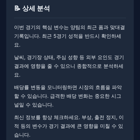
📝 상세 분석
이번 경기의 핵심 변수는 양팀의 최근 폼과 맞대결
기록입니다. 최근 5경기 성적을 반드시 확인하세
요.
날씨, 경기장 상태, 주심 성향 등 외부 요인도 경기
결과에 영향을 줄 수 있으니 종합적으로 분석하세
요.
배당률 변동을 모니터링하면 시장의 흐름을 파악
할 수 있습니다. ​​급격한 배당 변화는 중요한 시그
널일 수 있습니다.
최신 정보를 항상 체크하세요. ​부상, 출전 정지, 이
적 등의 변수가 경기 결과에 큰 영향을 미칠 수 있
습니다.