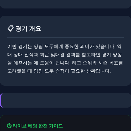
📋 경기 개요
이번 경기는 양팀 모두에게 중요한 의미가 있습니다. ​​역
대 상대 전적과 최근 맞대결 결과를 참고하면 경기 양상
을 예측하는 데 도움이 됩니다. ​리그 순위와 시즌 목표를
고려했을 때 양팀 모두 승점이 필요한 상황입니다.
⏱️ 라이브 베팅 완전 가이드