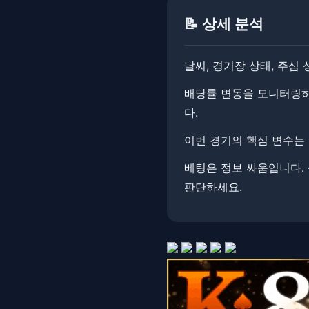
📝 상세 분석
날씨, 경기장 상태, 주심
배당률 변동을 모니터링하면
다.
이번 경기의 핵심 변수는 
베팅은 정보 싸움입니다. 
판단하세요.