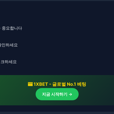
가 중요합니다
 확인하세요
체크하세요
🎰 1XBET - 글로벌 No.1 베팅
지금 시작하기 →