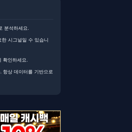
로 분석하세요.
요한 시그널일 수 있습니
시 확인하세요.
 ​​항상 데이터를 기반으로