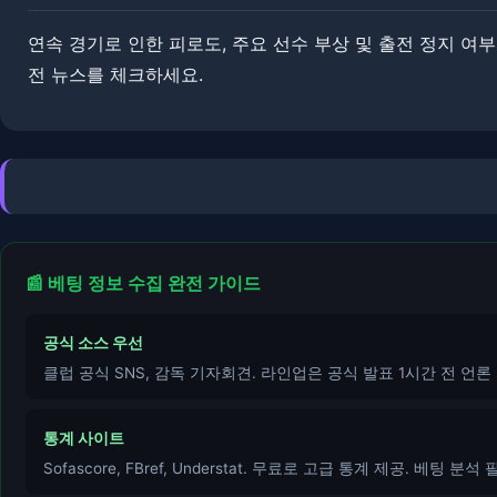
연속 경기로 인한 피로도, 주요 선수 부상 및 출전 정지 여부
전 뉴스를 체크하세요.
📰 베팅 정보 수집 완전 가이드
공식 소스 우선
클럽 공식 SNS, 감독 기자회견. 라인업은 공식 발표 1시간 전 언론
통계 사이트
Sofascore, FBref, Understat. 무료로 고급 통계 제공. 베팅 분석