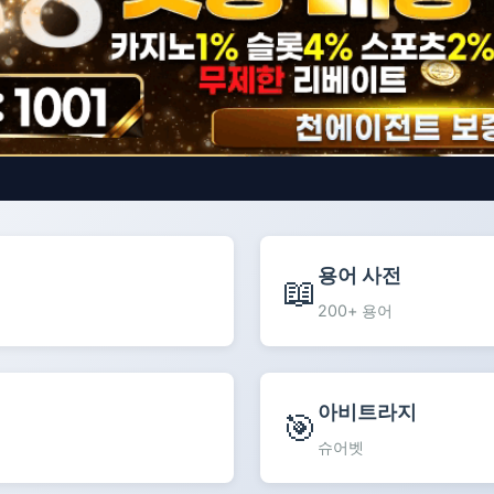
용어 사전
📖
200+ 용어
아비트라지
🎯
슈어벳