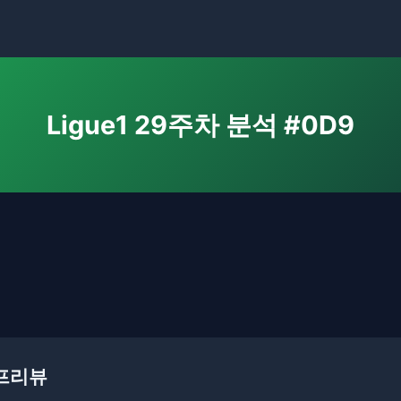
Ligue1 29주차 분석 #0D9
차 프리뷰