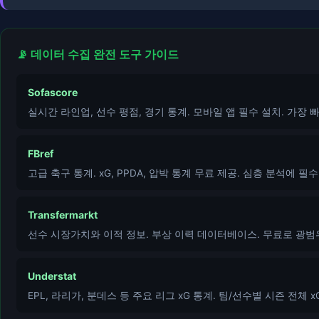
📡 데이터 수집 완전 도구 가이드
Sofascore
실시간 라인업, 선수 평점, 경기 통계. 모바일 앱 필수 설치. 가장 
FBref
고급 축구 통계. xG, PPDA, 압박 통계 무료 제공. 심층 분석에 필
Transfermarkt
선수 시장가치와 이적 정보. 부상 이력 데이터베이스. 무료로 광범
Understat
EPL, 라리가, 분데스 등 주요 리그 xG 통계. 팀/선수별 시즌 전체 x