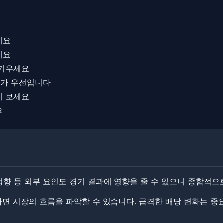
세요
세요
 키우세요
터가 우선입니다
게 보세요
요
 성향 등 외부 요인도 경기 결과에 영향을 줄 수 있으니 종합적으
 시장의 흐름을 파악할 수 있습니다. ​​급격한 배당 변화는 중