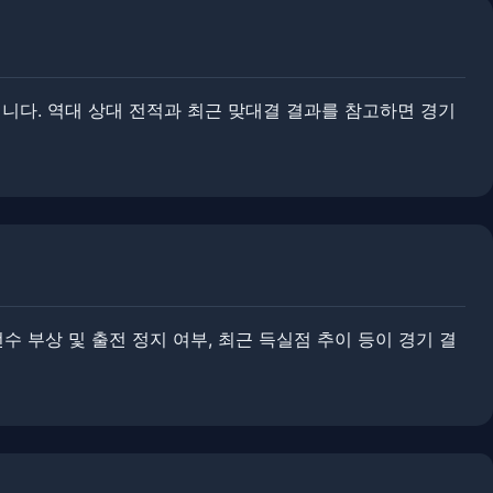
입니다. 역대 상대 전적과 최근 맞대결 결과를 참고하면 경기
수 부상 및 출전 정지 여부, 최근 득실점 추이 등이 경기 결