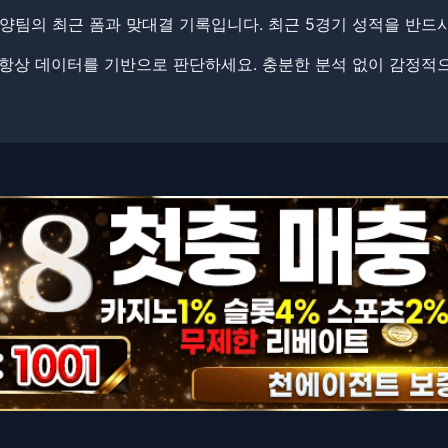
양팀의 최근 폼과 맞대결 기록입니다. ​최근 5경기 성적을 반드
 항상 데이터를 기반으로 판단하세요. ​충분한 분석 없이 감정적