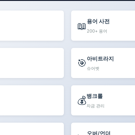
용어 사전
📖
200+ 용어
아비트라지
🎯
슈어벳
뱅크롤
💰
자금 관리
오버/언더