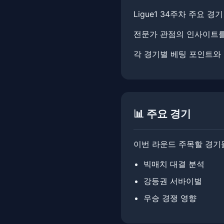
Ligue1 34주차 주요 경
전문가 관점의 인사이트를 제
각 경기별 베팅 포인트와
📊 주요 경기
이번 라운드 주목할 경기
빅매치 대결 분석
강등권 서바이벌
우승 경쟁 영향