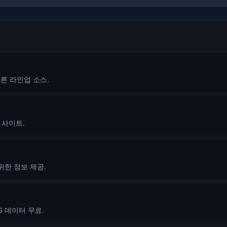
빠른 라인업 소스.
수 사이트.
위한 정보 제공.
G 데이터 무료.