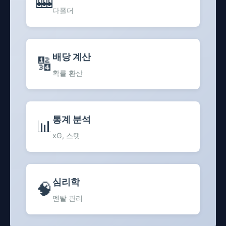
🎰
다폴더
배당 계산
🔢
확률 환산
통계 분석
📊
xG, 스탯
심리학
🧠
멘탈 관리