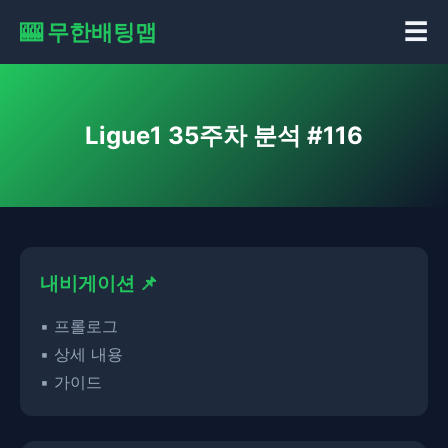
🎰 무한배팅맵
☰
Ligue1 35주차 분석 #116
내비게이션 📌
▪
프롤로그
▪
상세 내용
▪
가이드