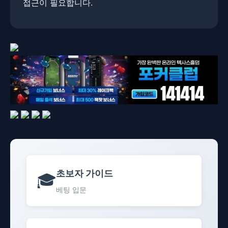
접근이 필요합니다.
초보자 가이드
🎓
베팅 입문