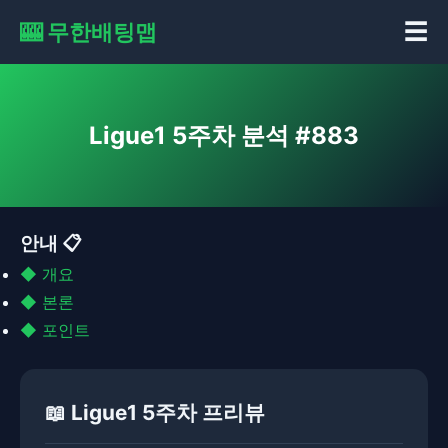
🎰 무한배팅맵
☰
Ligue1 5주차 분석 #883
안내 📋
◆
개요
◆
본론
◆
포인트
📖 Ligue1 5주차 프리뷰