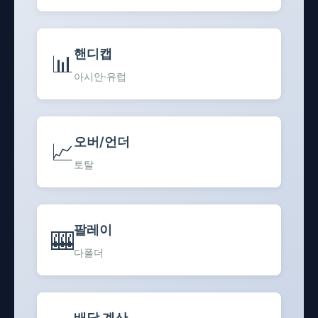
핸디캡
📊
아시안·유럽
오버/언더
📈
토탈
팔레이
🎰
다폴더
배당 계산