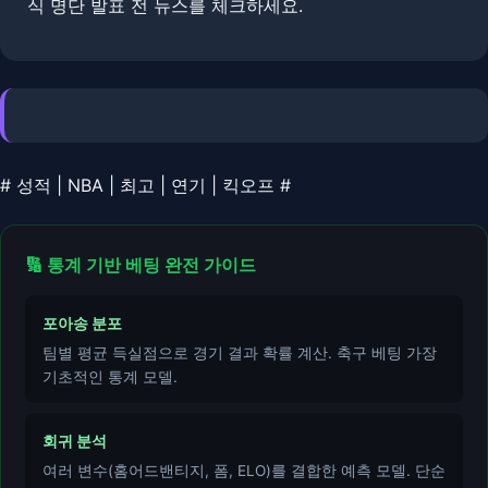
식 명단 발표 전 뉴스를 체크하세요.
# 성적 | NBA | 최고 | 연기 | 킥오프 #
🔢 통계 기반 베팅 완전 가이드
포아송 분포
팀별 평균 득실점으로 경기 결과 확률 계산. 축구 베팅 가장
기초적인 통계 모델.
회귀 분석
여러 변수(홈어드밴티지, 폼, ELO)를 결합한 예측 모델. 단순