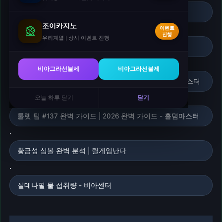
Gugu vs Vardenafil Comparison | 러브스토리
조이카지노
🎡
·
이벤트
진행
우리계열 | 상시 이벤트 진행
실데나필 복용법 | 러브스토리 - ED 전문 정보
·
비아그라선불제
비아그라선불제
포커 팁 #224 완벽 가이드 | 2026 완벽 가이드 - 홀덤마스터
·
오늘 하루 닫기
닫기
룰렛 팁 #137 완벽 가이드 | 2026 완벽 가이드 - 홀덤마스터
·
황금성 심볼 완벽 분석 | 릴게임난다
·
실데나필 물 섭취량 - 비아센터