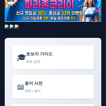
초보자 가이드
🎓
베팅 입문
용어 사전
📖
200+ 용어