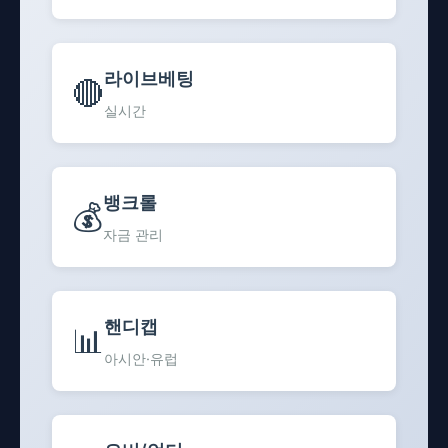
라이브베팅
🔴
실시간
뱅크롤
💰
자금 관리
핸디캡
📊
아시안·유럽