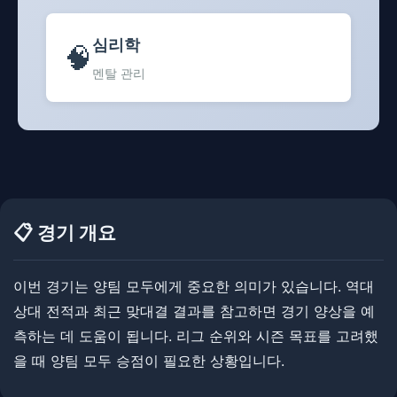
심리학
🧠
멘탈 관리
📋 경기 개요
이번 경기는 양팀 모두에게 중요한 의미가 있습니다. 역대
상대 전적과 최근 맞대결 결과를 참고하면 경기 양상을 예
측하는 데 도움이 됩니다. ​​리그 순위와 시즌 목표를 고려했
을 때 양팀 모두 승점이 필요한 상황입니다.