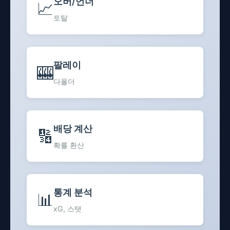
오버/언더
📈
토탈
팔레이
🎰
다폴더
배당 계산
🔢
확률 환산
통계 분석
📊
xG, 스탯