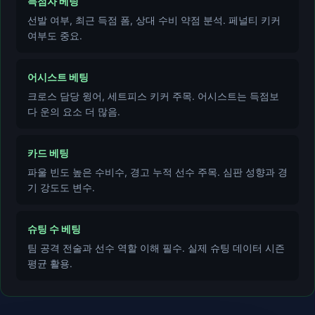
득점자 베팅
선발 여부, 최근 득점 폼, 상대 수비 약점 분석. 페널티 키커
여부도 중요.
어시스트 베팅
크로스 담당 윙어, 세트피스 키커 주목. 어시스트는 득점보
다 운의 요소 더 많음.
카드 베팅
파울 빈도 높은 수비수, 경고 누적 선수 주목. 심판 성향과 경
기 강도도 변수.
슈팅 수 베팅
팀 공격 전술과 선수 역할 이해 필수. 실제 슈팅 데이터 시즌
평균 활용.