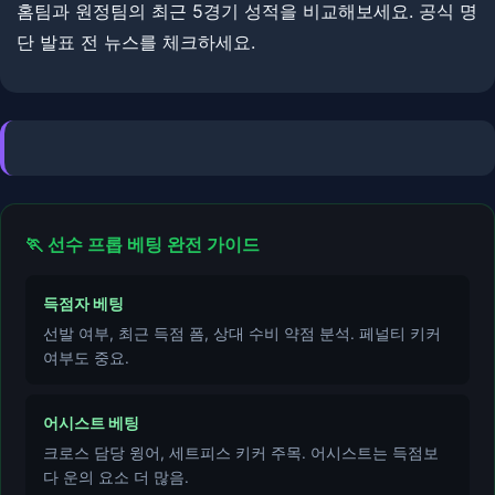
홈팀과 원정팀의 최근 5경기 성적을 비교해보세요. ​​공식 명
단 발표 전 뉴스를 체크하세요.
🏃 선수 프롭 베팅 완전 가이드
득점자 베팅
선발 여부, 최근 득점 폼, 상대 수비 약점 분석. 페널티 키커
여부도 중요.
어시스트 베팅
크로스 담당 윙어, 세트피스 키커 주목. 어시스트는 득점보
다 운의 요소 더 많음.