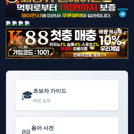
초보자 가이드
🎓
베팅 입문
용어 사전
📖