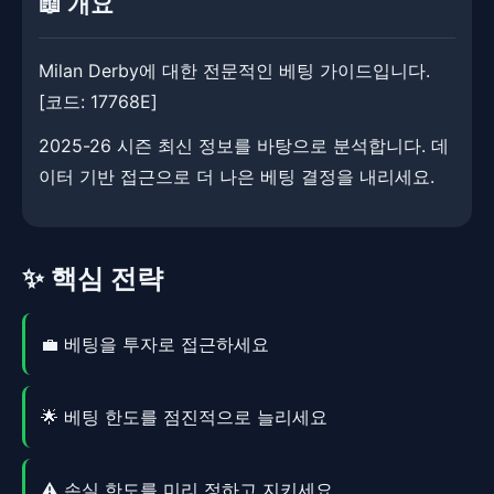
📖 개요
Milan Derby에 대한 전문적인 베팅 가이드입니다. ​​
[코드: 17768E]
2025-26 시즌 최신 정보를 바탕으로 분석합니다. ​​데
이터 기반 접근으로 더 나은 베팅 결정을 내리세요.
✨ 핵심 전략
💼 베팅을 투자로 접근하세요
🌟 베팅 한도를 점진적으로 늘리세요
⚠️ 손실 한도를 미리 정하고 지키세요