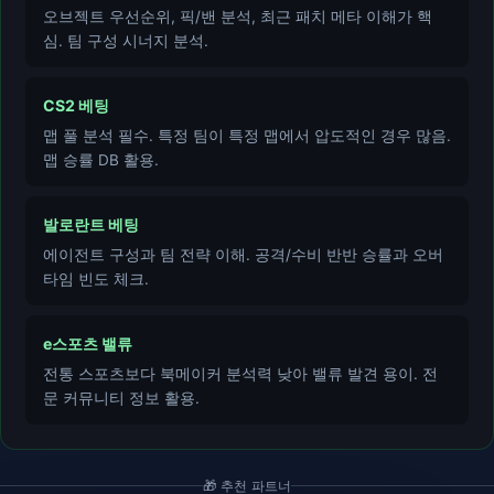
오브젝트 우선순위, 픽/밴 분석, 최근 패치 메타 이해가 핵
심. 팀 구성 시너지 분석.
CS2 베팅
맵 풀 분석 필수. 특정 팀이 특정 맵에서 압도적인 경우 많음.
맵 승률 DB 활용.
발로란트 베팅
에이전트 구성과 팀 전략 이해. 공격/수비 반반 승률과 오버
타임 빈도 체크.
e스포츠 밸류
전통 스포츠보다 북메이커 분석력 낮아 밸류 발견 용이. 전
문 커뮤니티 정보 활용.
🎁 추천 파트너