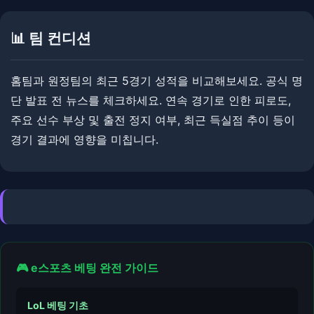
📊 팀 컨디션
홈팀과 원정팀의 최근 5경기 성적을 비교해보세요. ​​공식 명
단 발표 전 뉴스를 체크하세요. 연속 경기로 인한 피로도,
주요 선수 부상 및 출전 정지 여부, 최근 득실점 추이 등이
경기 결과에 영향을 미칩니다.
🎮 e스포츠 베팅 완전 가이드
LoL 베팅 기초