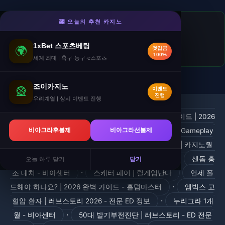
🎰 오늘의 추천 카지노
비바카지노
- 온라인카지노
신규가입 후 첫입금 보너스 지급.
1xBet 스포츠베팅
🌍
첫입금
🎁 롤링조건 500%
100%
세계 최대 | 축구·농구·e스포츠
조이카지노
🎡
이벤트
진행
우리계열 | 상시 이벤트 진행
·
아르기닌 ED - 비아센터
핸디캡 베팅 완벽 가이드 | 2026
·
완벽 가이드 - 홀덤마스터
비아그라후불제
비아그라선불제
Gi Emperor Dynasty Gameplay
·
| 릴게임난다
Game Guide 271 | 카지노 가이드 | 카지노월
·
·
드
Ed Treatment Home Based | 러브스토리
센돔 홍
오늘 하루 닫기
닫기
·
조 대처 - 비아센터
스캐터 페이 | 릴게임난다
언제 폴
·
드해야 하나요? | 2026 완벽 가이드 - 홀덤마스터
엠빅스 고
·
혈압 환자 | 러브스토리 2026 - 전문 ED 정보
누리그라 1개
·
월 - 비아센터
50대 발기부전진단 | 러브스토리 - ED 전문