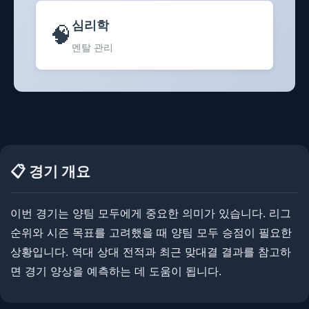
심리학
🧠
멘탈 관리
📋 경기 개요
이번 경기는 양팀 모두에게 중요한 의미가 있습니다. ​​리그
순위와 시즌 목표를 고려했을 때 양팀 모두 승점이 필요한
상황입니다. ​역대 상대 전적과 최근 맞대결 결과를 참고하
면 경기 양상을 예측하는 데 도움이 됩니다.